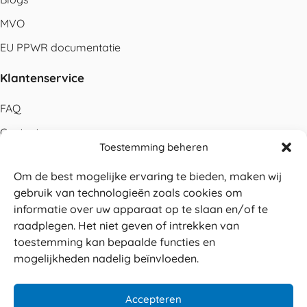
MVO
EU PPWR documentatie
Klantenservice
FAQ
Contact
Toestemming beheren
Bestellen
Om de best mogelijke ervaring te bieden, maken wij
Betalen
gebruik van technologieën zoals cookies om
Levering
informatie over uw apparaat op te slaan en/of te
raadplegen. Het niet geven of intrekken van
Retouren
toestemming kan bepaalde functies en
Service en garantie
mogelijkheden nadelig beïnvloeden.
Herroepingsrecht
Accepteren