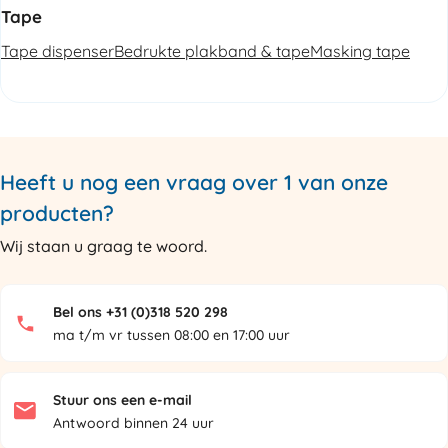
Tape
Tape dispenser
Bedrukte plakband & tape
Masking tape
Heeft u nog een vraag over 1 van onze
producten?
Wij staan u graag te woord.
Bel ons +31 (0)318 520 298
ma t/m vr tussen 08:00 en 17:00 uur
Stuur ons een e-mail
Antwoord binnen 24 uur