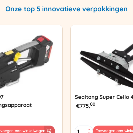
Onze top 5 innovatieve verpakkingen
97
Sealtang Super Cello 
00
ngsapparaat
€
775,
Sealtang
evoegen aan winkelwagen
Toevoegen aan wink