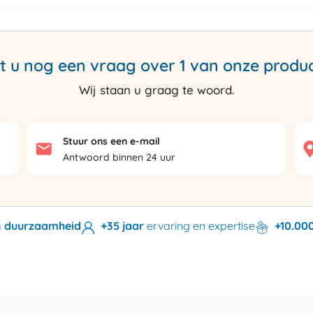
t u nog een vraag over 1 van onze produ
Wij staan u graag te woord.
Stuur ons een e-mail
Antwoord binnen 24 uur
en duurzaamheid
+35 jaar
ervaring en expertise
+10.00