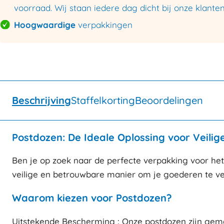
voorraad. Wij staan iedere dag dicht bij onze klanten
Hoogwaardige
verpakkingen
Beschrijving
Staffelkorting
Beoordelingen
Postdozen: De Ideale Oplossing voor Veilig
Ben je op zoek naar de perfecte verpakking voor het
veilige en betrouwbare manier om je goederen te vers
Waarom kiezen voor Postdozen?
Uitstekende Bescherming : Onze postdozen zijn gemaa