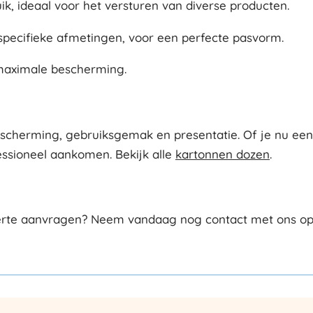
, ideaal voor het versturen van diverse producten.
ecifieke afmetingen, voor een perfecte pasvorm.
 maximale bescherming.
cherming, gebruiksgemak en presentatie. Of je nu een w
essioneel aankomen. Bekijk alle
kartonnen dozen
.
erte aanvragen? Neem vandaag nog contact met ons op v