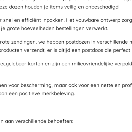
eze dozen houden je items veilig en onbeschadigd.
r snel en efficiënt inpakken. Het vouwbare ontwerp zor
r je grote hoeveelheden bestellingen verwerkt.
 grote zendingen, we hebben postdozen in verschillende
oducten verzendt, er is altijd een postdoos die perfect 
recyclebaar karton en zijn een milieuvriendelijke verpa
lleen voor bescherming, maar ook voor een nette en prof
 aan een positieve merkbeleving.
n aan verschillende behoeften: