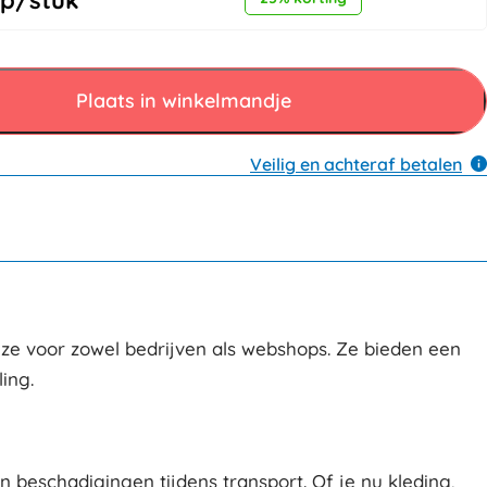
p/stuk
Plaats in winkelmandje
Veilig en achteraf betalen
uze voor zowel bedrijven als webshops. Ze bieden een
ing.
beschadigingen tijdens transport. Of je nu kleding,