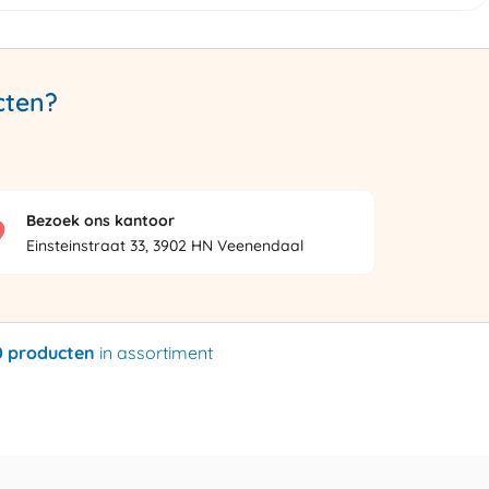
cten?
Bezoek ons kantoor
Einsteinstraat 33, 3902 HN Veenendaal
0 producten
in assortiment