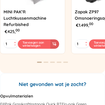
MINI PAK’R
Zapak ZP97
Luchtkussenmachine
Omsnoeringsa
00
Refurbished
€
1.499,
00
€
425,
MINI
Zapak
Toevoegen aan
Toevoe
winkelwagen
winkel
PAK'R
ZP97
Luchtkussenmachine
Omsnoeringsapp
Refurbished
aantal
aantal
Niet gevonden wat je zocht?
Opvulmaterialen
FillPak Grasikraft
Instapak Quick RT
Flo-pak Green