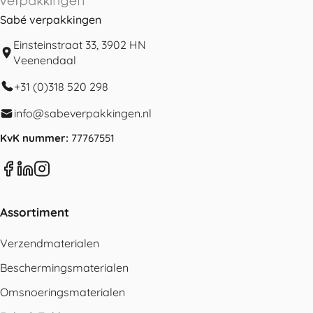
Sabé verpakkingen
Einsteinstraat 33, 3902 HN
Veenendaal
+31 (0)318 520 298
info@sabeverpakkingen.nl
KvK nummer:
77767551
Assortiment
Verzendmaterialen
Beschermingsmaterialen
Omsnoeringsmaterialen