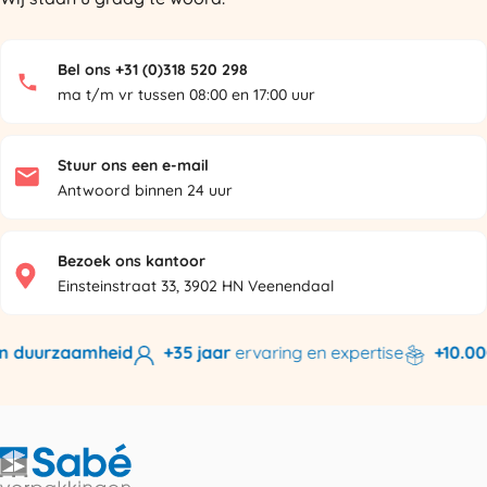
Bel ons +31 (0)318 520 298
ma t/m vr tussen 08:00 en 17:00 uur
Stuur ons een e-mail
Antwoord binnen 24 uur
Bezoek ons kantoor
Einsteinstraat 33, 3902 HN Veenendaal
n duurzaamheid
+35 jaar
ervaring en expertise
+10.000