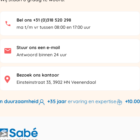
Bel ons +31 (0)318 520 298
ma t/m vr tussen 08:00 en 17:00 uur
Stuur ons een e-mail
Antwoord binnen 24 uur
Bezoek ons kantoor
Einsteinstraat 33, 3902 HN Veenendaal
n duurzaamheid
+35 jaar
ervaring en expertise
+10.000