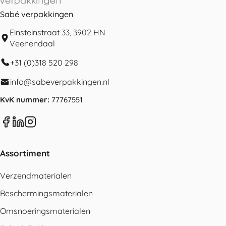
Sabé verpakkingen
Einsteinstraat 33, 3902 HN
Veenendaal
+31 (0)318 520 298
info@sabeverpakkingen.nl
KvK nummer:
77767551
Assortiment
Verzendmaterialen
Beschermingsmaterialen
Omsnoeringsmaterialen