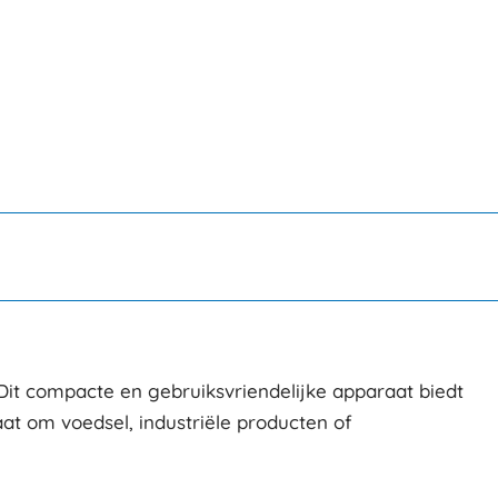
. Dit compacte en gebruiksvriendelijke apparaat biedt
aat om voedsel, industriële producten of