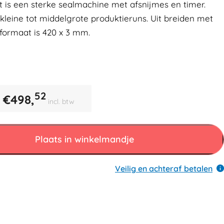
 is een sterke sealmachine met afsnijmes en timer.
kleine tot middelgrote produktieruns. Uit breiden met
lformaat is 420 x 3 mm.
52
€
498,
incl. btw
Plaats in winkelmandje
Veilig en achteraf betalen