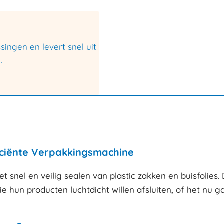
ingen en levert snel uit
.
iciënte Verpakkingsmachine
t snel en veilig sealen van plastic zakken en buisfolies
e hun producten luchtdicht willen afsluiten, of het nu g