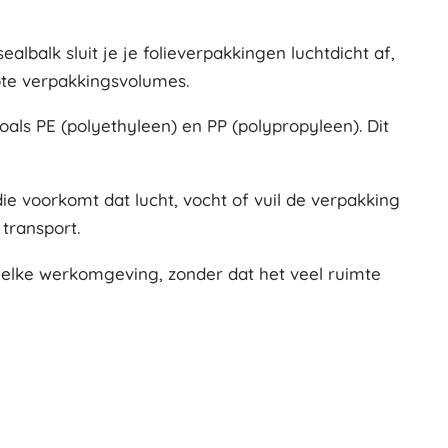
lbalk sluit je je folieverpakkingen luchtdicht af,
rote verpakkingsvolumes.
zoals PE (polyethyleen) en PP (polypropyleen). Dit
ie voorkomt dat lucht, vocht of vuil de verpakking
 transport.
 elke werkomgeving, zonder dat het veel ruimte