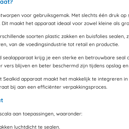
raat?
ntworpen voor gebruiksgemak. Met slechts één druk op sea
. Dit maakt het apparaat ideaal voor zowel kleine als g
rschillende soorten plastic zakken en buisfolies sealen, 
en, van de voedingsindustrie tot retail en productie.
 sealapparaat krijg je een sterke en betrouwbare seal d
r vers blijven en beter beschermd zijn tijdens opslag en
 Sealkid apparaat maakt het makkelijk te integreren in
aat bij aan een efficiënter verpakkingsproces.
at
 scala aan toepassingen, waaronder:
kken luchtdicht te sealen.