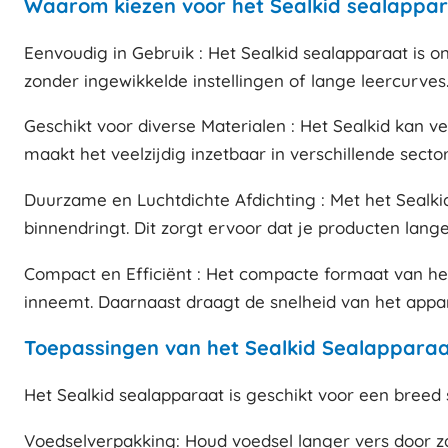
Waarom kiezen voor het Sealkid sealappa
Eenvoudig in Gebruik : Het Sealkid sealapparaat is o
zonder ingewikkelde instellingen of lange leercurves
Geschikt voor diverse Materialen : Het Sealkid kan ve
maakt het veelzijdig inzetbaar in verschillende sector
Duurzame en Luchtdichte Afdichting : Met het Sealkid
binnendringt. Dit zorgt ervoor dat je producten lange
Compact en Efficiënt : Het compacte formaat van het
inneemt. Daarnaast draagt de snelheid van het appar
Toepassingen van het Sealkid Sealappara
Het Sealkid sealapparaat is geschikt voor een breed
Voedselverpakking: Houd voedsel langer vers door za