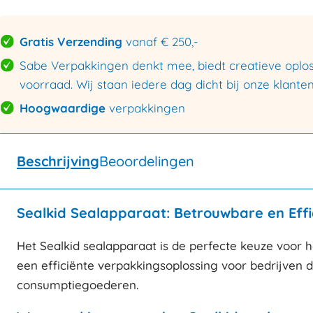
Gratis Verzending
vanaf € 250,-
Sabe Verpakkingen denkt mee, biedt creatieve oploss
voorraad. Wij staan iedere dag dicht bij onze klanten
Hoogwaardige
verpakkingen
Beschrijving
Beoordelingen
Sealkid Sealapparaat: Betrouwbare en Eff
Het Sealkid sealapparaat is de perfecte keuze voor he
een efficiënte verpakkingsoplossing voor bedrijven di
consumptiegoederen.