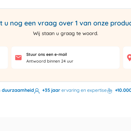
t u nog een vraag over 1 van onze produ
Wij staan u graag te woord.
Stuur ons een e-mail
Antwoord binnen 24 uur
en duurzaamheid
+35 jaar
ervaring en expertise
+10.00