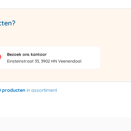
cten?
Bezoek ons kantoor
Einsteinstraat 33, 3902 HN Veenendaal
0 producten
in assortiment