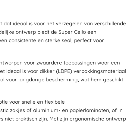
 dat ideaal is voor het verzegelen van verschillende
delijke ontwerp biedt de Super Cello een
en consistente en sterke seal, perfect voor
l ontworpen voor zwaardere toepassingen waar een
et ideaal is voor dikker (LDPE) verpakkingsmateriaal
seal voor langdurige bescherming, wat hem geschikt
tie voor snelle en flexibele
stic zakjes of aluminium- en papierlaminaten, of in
es niet praktisch zijn. Met zijn ergonomische ontwerp