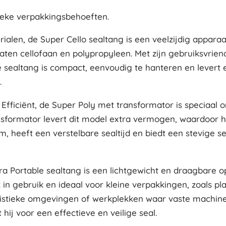
ieke verpakkingsbehoeften.
alen, de Super Cello sealtang is een veelzijdig apparaat
aten cellofaan en polypropyleen. Met zijn gebruiksvrien
 sealtang is compact, eenvoudig te hanteren en levert e
.
 Efficiënt, de Super Poly met transformator is speciaa
ansformator levert dit model extra vermogen, waardoor h
m, heeft een verstelbare sealtijd en biedt een stevige 
ra Portable sealtang is een lichtgewicht en draagbare op
in gebruik en ideaal voor kleine verpakkingen, zoals pla
n logistieke omgevingen of werkplekken waar vaste machin
hij voor een effectieve en veilige seal.