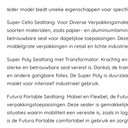
Ieder model biedt unieke eigenschappen voor specif
Super Cello Sealtang: Voor Diverse Verpakkingsmateri
soorten materialen, zoals papier- en aluminiumlamin
betrouwbare seal voor dagelijkse toepassingen. Deze
middelgrote verpakkingen in retail en lichte industrie
Super Poly Sealtang met Transformator: Krachtig en
sterke en betrouwbare seal vereist is. Dankzij de tr
en andere gangbare folies. De Super Poly is duurzaa
maakt voor intensief industrieel gebruik.
Futura Portable Sealtang: Mobiel en Flexibel, de Futu
verpakkingstoepassingen. Deze sealer is gemakkelijk 
situaties waarin mobiliteit een vereiste is, zoals i
is de Futura Portable comfortabel in gebruik en zorgt 