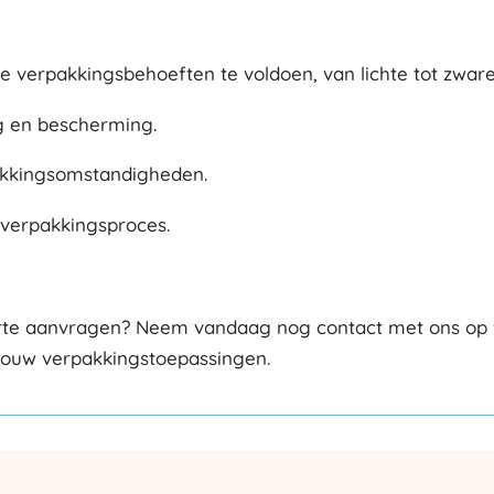
e verpakkingsbehoeften te voldoen, van lichte tot zware
ng en bescherming.
pakkingsomstandigheden.
verpakkingsproces.
rte aanvragen? Neem vandaag nog contact met ons op via
 jouw verpakkingstoepassingen.