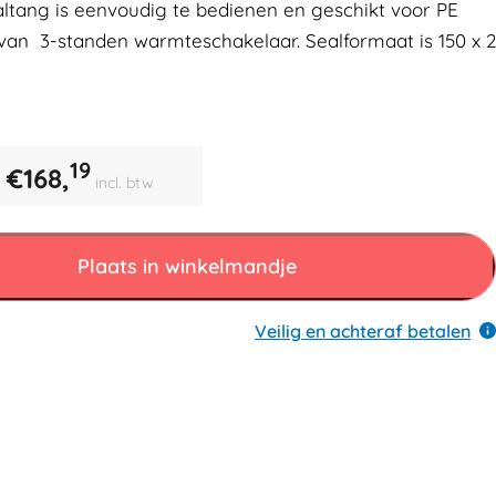
ltang is eenvoudig te bedienen en geschikt voor PE
n van 3-standen warmteschakelaar. Sealformaat is 150 x 2
19
€
168,
incl. btw
Plaats in winkelmandje
Veilig en achteraf betalen