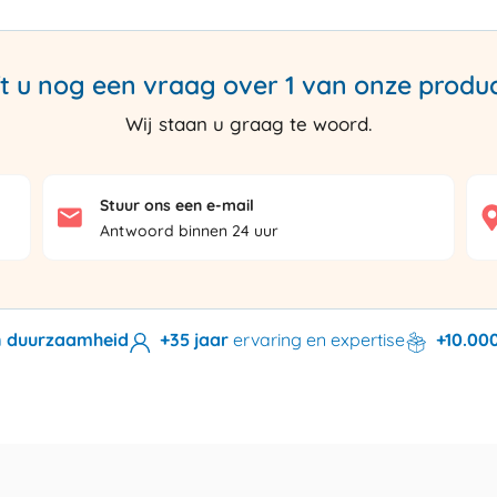
t u nog een vraag over 1 van onze produ
Wij staan u graag te woord.
Stuur ons een e-mail
Antwoord binnen 24 uur
en duurzaamheid
+35 jaar
ervaring en expertise
+10.00