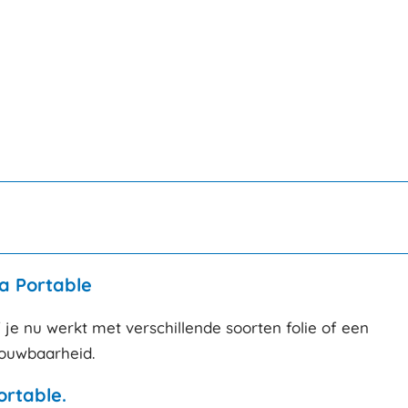
a Portable
 je nu werkt met verschillende soorten folie of een
rouwbaarheid.
ortable.