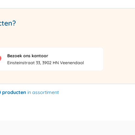
cten?
Bezoek ons kantoor
Einsteinstraat 33, 3902 HN Veenendaal
0 producten
in assortiment