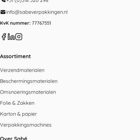
+31 (0)318 520 298
info@sabeverpakkingen.nl
KvK nummer:
77767551
Assortiment
Verzendmaterialen
Beschermingsmaterialen
Omsnoeringsmaterialen
Folie & Zakken
Karton & papier
Verpakkingsmachines
Over Sabé