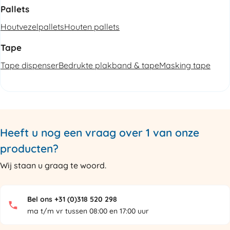
Pallets
Houtvezelpallets
Houten pallets
Tape
Tape dispenser
Bedrukte plakband & tape
Masking tape
Heeft u nog een vraag over 1 van onze
producten?
Wij staan u graag te woord.
Bel ons +31 (0)318 520 298
ma t/m vr tussen 08:00 en 17:00 uur