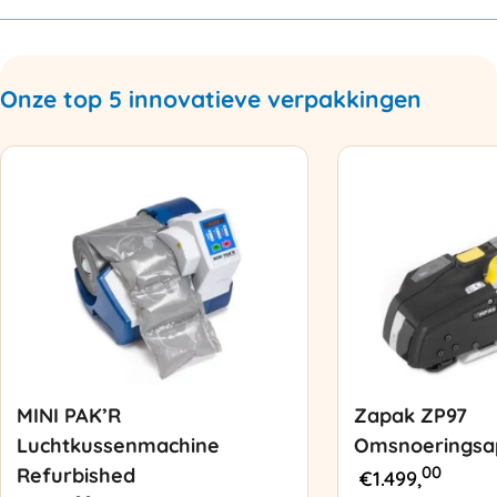
Onze top 5 innovatieve verpakkingen
MINI PAK’R
Zapak ZP97
Luchtkussenmachine
Omsnoeringsa
00
Refurbished
€
1.499,