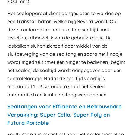
x 0.3 mm).
Het sealapparaat dient aangesloten te worden op
een
transformator
, welke bijgeleverd wordt. Op
deze tranformator kunt u zelf de sealtijd kunt
instellen, afhankelijk van de gebruikte folie. De
lasbalken sluiten zichzelf doormiddel van de
sluitbeweging van de sealtang en zodra het knopje
wordt ingedrukt (met één vinger te bedienen) begint
het sealen, de sealtijd wordt aangegeven door een
controlelampje. Nadat de sealtijd voorbij is
(maximaal 1 – 3 seconden) stopt het sealen
automatisch en kunt u de tang weer openen.
Sealtangen voor Efficiënte en Betrouwbare
Verpakking: Super Cello, Super Poly en
Futura Portable
Sealtangen zijn essentieel voor het professioneel en