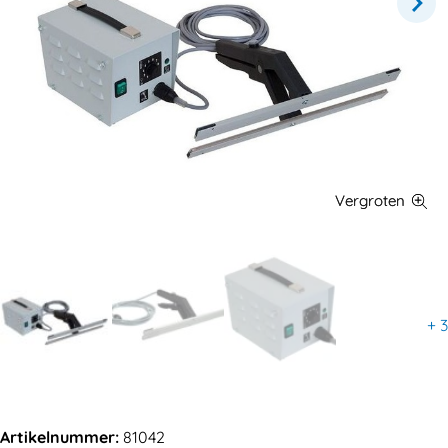
+
3
Artikelnummer:
81042