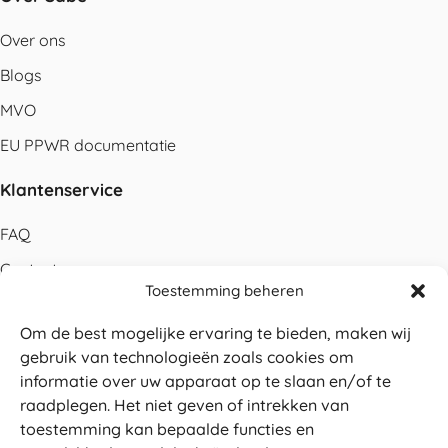
Over ons
Blogs
MVO
EU PPWR documentatie
Klantenservice
FAQ
Contact
Toestemming beheren
Bestellen
Om de best mogelijke ervaring te bieden, maken wij
Betalen
gebruik van technologieën zoals cookies om
Levering
informatie over uw apparaat op te slaan en/of te
raadplegen. Het niet geven of intrekken van
Retouren
toestemming kan bepaalde functies en
Service en garantie