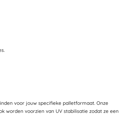
s.
vinden voor jouw specifieke palletformaat. Onze
ook worden voorzien van UV stabilisatie zodat ze een