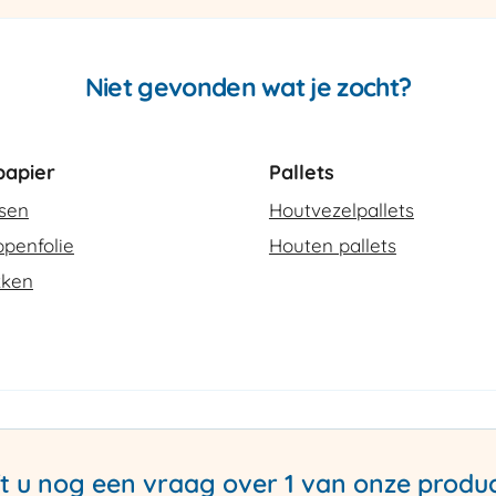
Niet gevonden wat je zocht?
apier
Pallets
ssen
Houtvezelpallets
penfolie
Houten pallets
kken
t u nog een vraag over 1 van onze produ