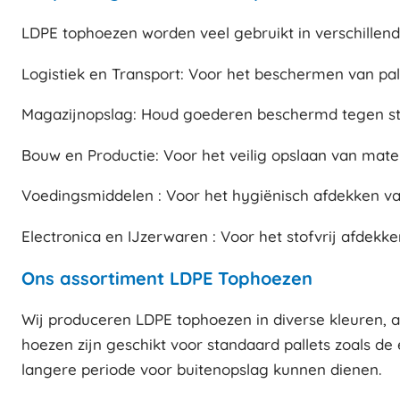
LDPE tophoezen worden veel gebruikt in verschillen
Logistiek en Transport: Voor het beschermen van pall
Magazijnopslag: Houd goederen beschermd tegen sto
Bouw en Productie: Voor het veilig opslaan van mate
Voedingsmiddelen : Voor het hygiënisch afdekken va
Electronica en IJzerwaren : Voor het stofvrij afdekk
Ons assortiment LDPE Tophoezen
Wij produceren LDPE tophoezen in diverse kleuren, af
hoezen zijn geschikt voor standaard pallets zoals de
langere periode voor buitenopslag kunnen dienen.