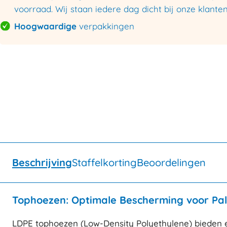
voorraad. Wij staan iedere dag dicht bij onze klanten
Hoogwaardige
verpakkingen
Beschrijving
Staffelkorting
Beoordelingen
Tophoezen: Optimale Bescherming voor Pal
LDPE tophoezen (Low-Density Polyethylene) bieden e