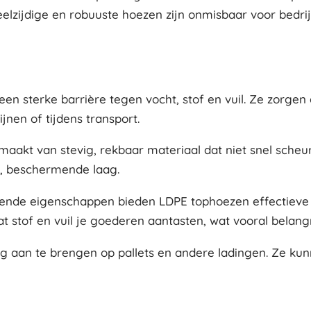
eelzijdige en robuuste hoezen zijn onmisbaar voor bedrij
 sterke barrière tegen vocht, stof en vuil. Ze zorgen 
jnen of tijdens transport.
aakt van stevig, rekbaar materiaal dat niet snel scheur
e, beschermende laag.
totende eigenschappen bieden LDPE tophoezen effectiev
tof en vuil je goederen aantasten, wat vooral belangri
g aan te brengen op pallets en andere ladingen. Ze kunn