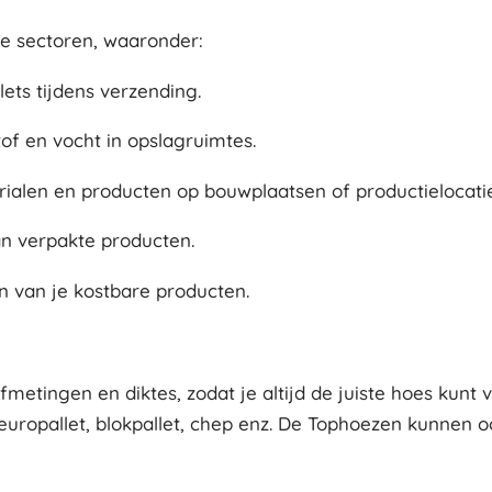
de sectoren, waaronder:
ets tijdens verzending.
f en vocht in opslagruimtes.
rialen en producten op bouwplaatsen of productielocatie
n verpakte producten.
en van je kostbare producten.
metingen en diktes, zodat je altijd de juiste hoes kunt 
 europallet, blokpallet, chep enz. De Tophoezen kunnen 