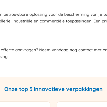
betrouwbare oplossing voor de bescherming van je palle
allerlei industriële en commerciële toepassingen. Een p
offerte aanvragen? Neem vandaag nog contact met ons op
sing.
Onze top 5 innovatieve verpakkingen