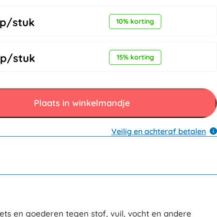
p/stuk
10% korting
p/stuk
15% korting
Plaats in winkelmandje
Veilig en achteraf betalen
ts en goederen tegen stof, vuil, vocht en andere