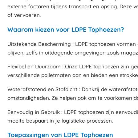
externe factoren tijdens transport en opslag. Deze v
of vervoeren.
Waarom kiezen voor LDPE Tophoezen?
Uitstekende Bescherming : LDPE tophoezen vormen een
blijven, zelfs in uitdagende omgevingen zoals magazi
Flexibel en Duurzaam : Onze LDPE tophoezen zijn gem
verschillende palletmaten aan en bieden een strakk
Waterafstotend en Stofdicht : Dankzij de waterafs
omstandigheden. Ze helpen ook om te voorkomen dat s
Eenvoudig in Gebruik : LDPE tophoezen zijn eenvoudi
moeite bespaart in je logistieke processen.
Toepassingen van LDPE Tophoezen