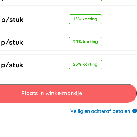
p/stuk
15% korting
p/stuk
20% korting
p/stuk
25% korting
Plaats in winkelmandje
Veilig en achteraf betalen