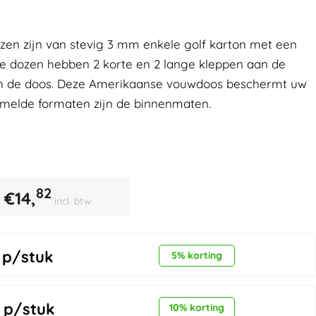
n zijn van stevig 3 mm enkele golf karton met een
ze dozen hebben 2 korte en 2 lange kleppen aan de
an de doos. Deze Amerikaanse vouwdoos beschermt uw
rmelde formaten zijn de binnenmaten.
82
€
14,
incl. btw
p/stuk
5% korting
p/stuk
10% korting