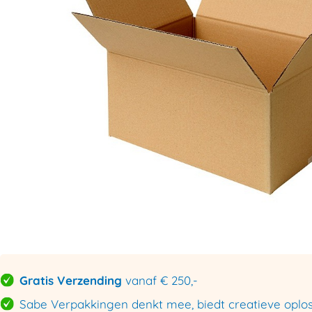
Gratis Verzending
vanaf € 250,-
Sabe Verpakkingen denkt mee, biedt creatieve oploss