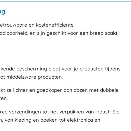
ng
betrouwbare en kostenefficiënte
albaarheid, en zijn geschikt voor een breed scala
ekende bescherming biedt voor je producten tijdens
 tot middelzware producten.
aakt ze lichter en goedkoper dan dozen met dubbele
ten.
ce verzendingen tot het verpakken van industriële
 van kleding en boeken tot elektronica en