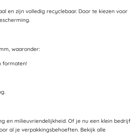
l en zijn volledig recyclebaar. Door te kiezen voor
bescherming.
4 mm, waaronder:
n formaten!
g.
n milieuvriendelijkheid. Of je nu een klein bedrijf
r al je verpakkingsbehoeften. Bekijk alle