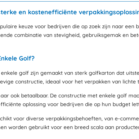
terke en kostenefficiënte verpakkingsoplossi
ulaire keuze voor bedrijven die op zoek zijn naar een 
ende combinatie van stevigheid, gebruiksgemak en beta
nkele Golf?
kele golf zijn gemaakt van sterk golfkarton dat uitst
tevige constructie, ideaal voor het verpakken van lichte
, maar ook betaalbaar. De constructie met enkele golf m
fficiënte oplossing voor bedrijven die op hun budget let
schikt voor diverse verpakkingsbehoeften, van e-commer
en worden gebruikt voor een breed scala aan producten,