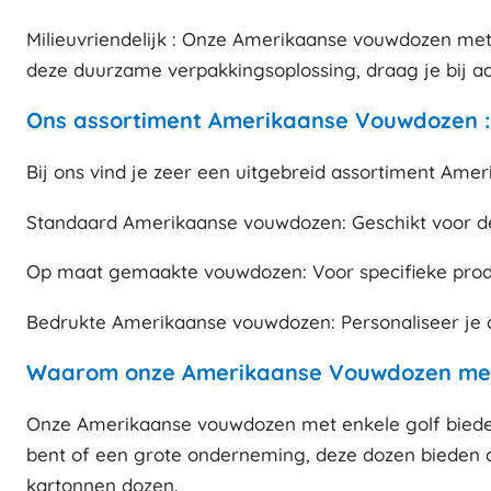
Milieuvriendelijk : Onze Amerikaanse vouwdozen met e
deze duurzame verpakkingsoplossing, draag je bij aa
Ons assortiment Amerikaanse Vouwdozen :
Bij ons vind je zeer een uitgebreid assortiment Am
Standaard Amerikaanse vouwdozen: Geschikt voor de
Op maat gemaakte vouwdozen: Voor specifieke produ
Bedrukte Amerikaanse vouwdozen: Personaliseer je 
Waarom onze Amerikaanse Vouwdozen met 
Onze Amerikaanse vouwdozen met enkele golf bieden e
bent of een grote onderneming, deze dozen bieden d
kartonnen dozen
.