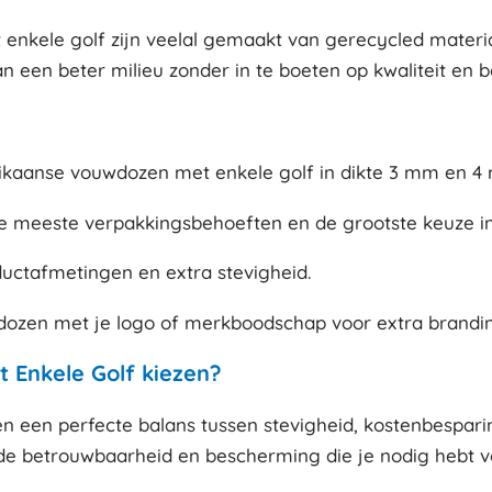
nkele golf zijn veelal gemaakt van gerecycled materiaa
n een beter milieu zonder in te boeten op kwaliteit en 
erikaanse vouwdozen met enkele golf in dikte 3 mm en 
 meeste verpakkingsbehoeften en de grootste keuze i
ctafmetingen en extra stevigheid.
dozen met je logo of merkboodschap voor extra brandin
Enkele Golf kiezen?
en perfecte balans tussen stevigheid, kostenbesparing e
e betrouwbaarheid en bescherming die je nodig hebt voo