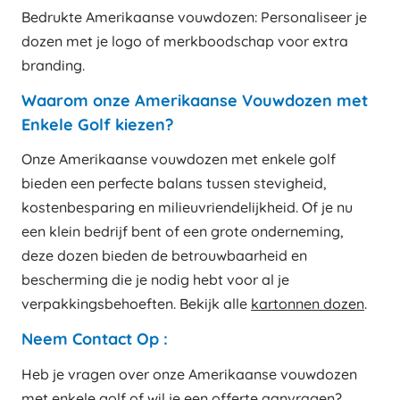
Bedrukte Amerikaanse vouwdozen: Personaliseer je
dozen met je logo of merkboodschap voor extra
branding.
Waarom onze Amerikaanse Vouwdozen met
Enkele Golf kiezen?
Onze Amerikaanse vouwdozen met enkele golf
bieden een perfecte balans tussen stevigheid,
kostenbesparing en milieuvriendelijkheid. Of je nu
een klein bedrijf bent of een grote onderneming,
deze dozen bieden de betrouwbaarheid en
bescherming die je nodig hebt voor al je
verpakkingsbehoeften. Bekijk alle
kartonnen dozen
.
Neem Contact Op :
Heb je vragen over onze Amerikaanse vouwdozen
met enkele golf of wil je een offerte aanvragen?