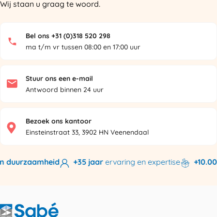
Wij staan u graag te woord.
Bel ons +31 (0)318 520 298
ma t/m vr tussen 08:00 en 17:00 uur
Stuur ons een e-mail
Antwoord binnen 24 uur
Bezoek ons kantoor
Einsteinstraat 33, 3902 HN Veenendaal
n duurzaamheid
+35 jaar
ervaring en expertise
+10.000