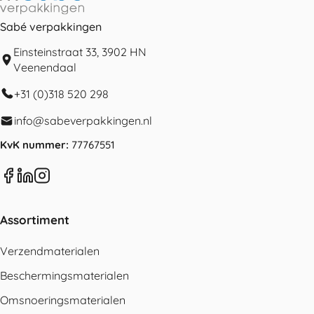
Sabé verpakkingen
Einsteinstraat 33, 3902 HN
Veenendaal
+31 (0)318 520 298
info@sabeverpakkingen.nl
KvK nummer:
77767551
Assortiment
Verzendmaterialen
Beschermingsmaterialen
Omsnoeringsmaterialen