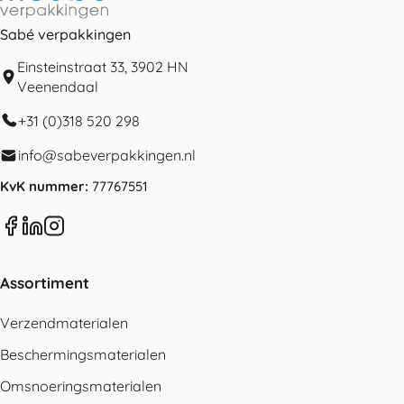
Sabé verpakkingen
Einsteinstraat 33, 3902 HN
Veenendaal
+31 (0)318 520 298
info@sabeverpakkingen.nl
KvK nummer:
77767551
Assortiment
Verzendmaterialen
Beschermingsmaterialen
Omsnoeringsmaterialen