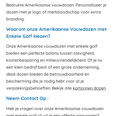
Bedrukte Amerikaanse vouwdozen: Personaliseer je
dozen met je logo of merkboodschap voor extra
branding.
Waarom onze Amerikaanse Vouwdozen met
Enkele Golf kiezen?
Onze Amerikaanse vouwdozen met enkele golf
bieden een perfecte balans tussen stevigheid,
kostenbesparing en milieuvriendelijkheid. Of je nu
een klein bedrijf bent of een grote onderneming,
deze dozen bieden de betrouwbaarheid en
bescherming die je nodig hebt voor al je
verpakkingsbehoeften. Bekijk alle
kartonnen dozen
.
Neem Contact Op :
Heb je vragen over onze Amerikaanse vouwdozen
met enkele golf of wil je een offerte aanvragen?