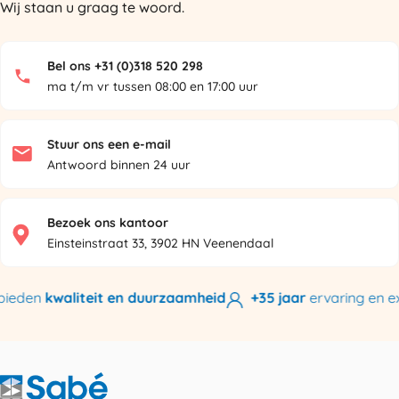
Wij staan u graag te woord.
Bel ons +31 (0)318 520 298
ma t/m vr tussen 08:00 en 17:00 uur
Stuur ons een e-mail
Antwoord binnen 24 uur
Bezoek ons kantoor
Einsteinstraat 33, 3902 HN Veenendaal
ieden
kwaliteit en duurzaamheid
+35 jaar
ervaring en exp