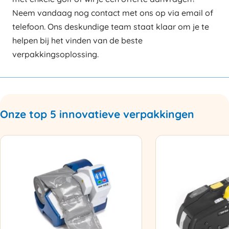
Neem vandaag nog contact met ons op via email of
telefoon. Ons deskundige team staat klaar om je te
helpen bij het vinden van de beste
verpakkingsoplossing.
Onze top 5 innovatieve verpakkingen