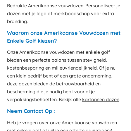
Bedrukte Amerikaanse vouwdozen: Personaliseer je
dozen met je logo of merkboodschap voor extra
branding.
Waarom onze Amerikaanse Vouwdozen met
Enkele Golf kiezen?
Onze Amerikaanse vouwdozen met enkele golf
bieden een perfecte balans tussen stevigheid,
kostenbesparing en milieuvriendelijkheid. Of je nu
een klein bedrijf bent of een grote onderneming,
deze dozen bieden de betrouwbaarheid en
bescherming die je nodig hebt voor al je
verpakkingsbehoeften. Bekijk alle
kartonnen dozen
.
Neem Contact Op :
Heb je vragen over onze Amerikaanse vouwdozen
met enkele golf of wil je een offerte aanvragen?