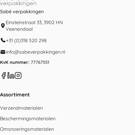
Sabé verpakkingen
Einsteinstraat 33, 3902 HN
Veenendaal
+31 (0)318 520 298
info@sabeverpakkingen.nl
KvK nummer:
77767551
Assortiment
Verzendmaterialen
Beschermingsmaterialen
Omsnoeringsmaterialen