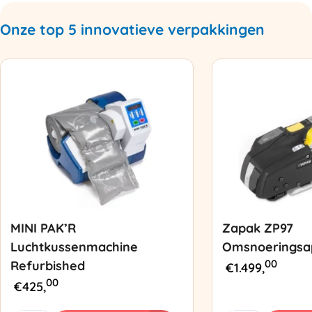
Onze top 5 innovatieve verpakkingen
MINI PAK’R
Zapak ZP97
Luchtkussenmachine
Omsnoeringsa
00
Refurbished
€
1.499,
00
€
425,