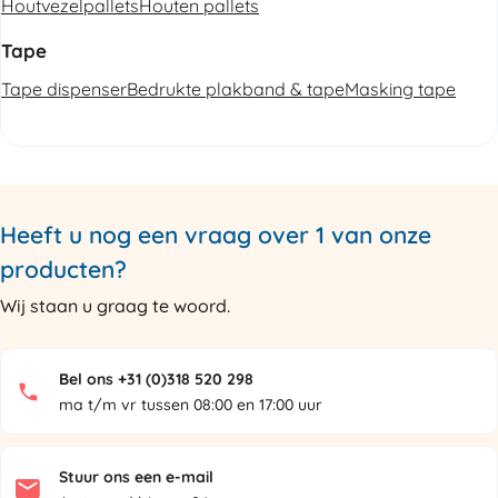
Houtvezelpallets
Houten pallets
Tape
Tape dispenser
Bedrukte plakband & tape
Masking tape
Heeft u nog een vraag over 1 van onze
producten?
Wij staan u graag te woord.
Bel ons +31 (0)318 520 298
ma t/m vr tussen 08:00 en 17:00 uur
Stuur ons een e-mail