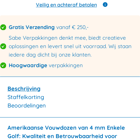
enkele
Veilig en achteraf betalen
golf
180x130x120mm
aantal
Gratis Verzending
vanaf € 250,-
Sabe Verpakkingen denkt mee, biedt creatieve
oplossingen en levert snel uit voorraad. Wij staan
iedere dag dicht bij onze klanten.
Hoogwaardige
verpakkingen
Beschrijving
Staffelkorting
Beoordelingen
Amerikaanse Vouwdozen van 4 mm Enkele
Golf: Kwaliteit en Betrouwbaarheid voor