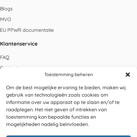
Blogs
MVO
EU PPWR documentatie
Klantenservice
FAQ
Contact
Toestemming beheren
Bestellen
Om de best mogelijke ervaring te bieden, maken wij
Betalen
gebruik van technologieën zoals cookies om
Levering
informatie over uw apparaat op te slaan en/of te
raadplegen. Het niet geven of intrekken van
Retouren
toestemming kan bepaalde functies en
Service en garantie
mogelijkheden nadelig beïnvloeden.
Herroepingsrecht