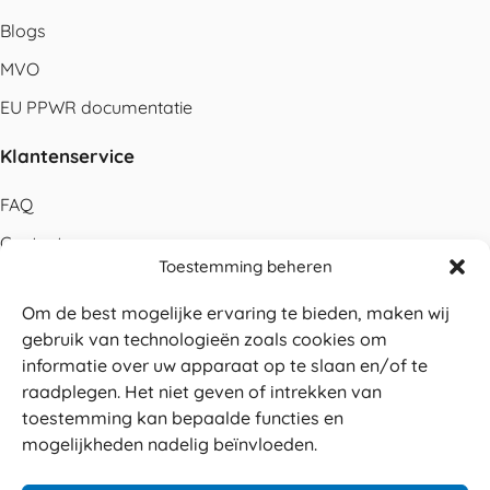
Blogs
MVO
EU PPWR documentatie
Klantenservice
FAQ
Contact
Toestemming beheren
Bestellen
Om de best mogelijke ervaring te bieden, maken wij
Betalen
gebruik van technologieën zoals cookies om
Levering
informatie over uw apparaat op te slaan en/of te
raadplegen. Het niet geven of intrekken van
Retouren
toestemming kan bepaalde functies en
Service en garantie
mogelijkheden nadelig beïnvloeden.
Herroepingsrecht