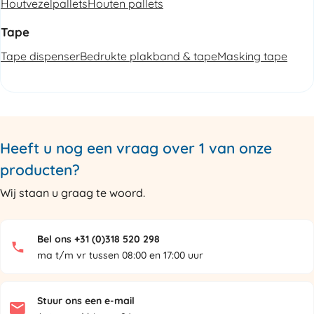
Houtvezelpallets
Houten pallets
Tape
Tape dispenser
Bedrukte plakband & tape
Masking tape
Heeft u nog een vraag over 1 van onze
producten?
Wij staan u graag te woord.
Bel ons +31 (0)318 520 298
ma t/m vr tussen 08:00 en 17:00 uur
Stuur ons een e-mail