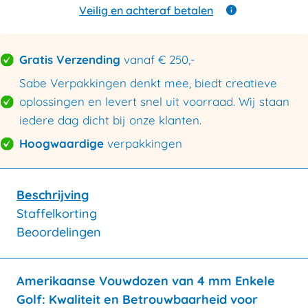
enkele
Veilig en achteraf betalen
golf
200x150x120mm
aantal
Gratis Verzending
vanaf € 250,-
Sabe Verpakkingen denkt mee, biedt creatieve
oplossingen en levert snel uit voorraad. Wij staan
iedere dag dicht bij onze klanten.
Hoogwaardige
verpakkingen
Beschrijving
Staffelkorting
Beoordelingen
Amerikaanse Vouwdozen van 4 mm Enkele
Golf: Kwaliteit en Betrouwbaarheid voor