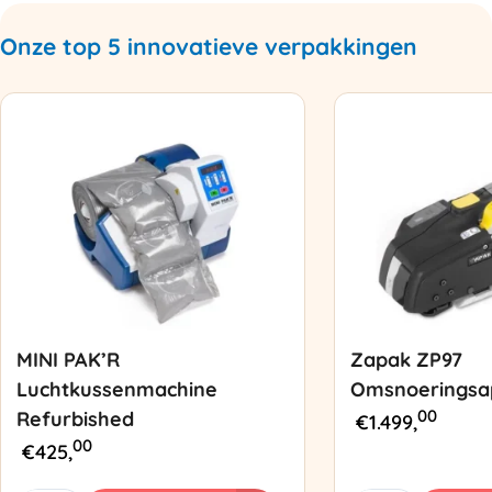
Onze top 5 innovatieve verpakkingen
MINI PAK’R
Zapak ZP97
Luchtkussenmachine
Omsnoeringsa
00
Refurbished
€
1.499,
00
€
425,