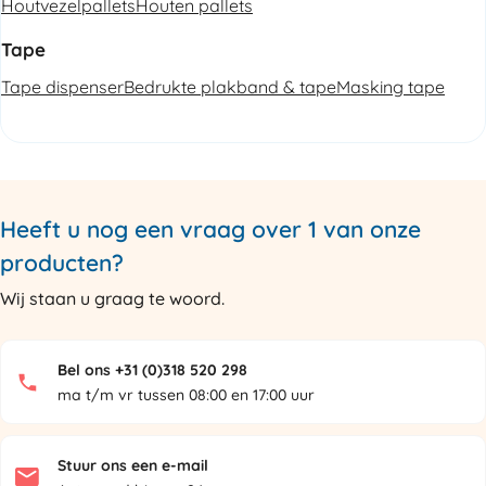
Houtvezelpallets
Houten pallets
Tape
Tape dispenser
Bedrukte plakband & tape
Masking tape
Heeft u nog een vraag over 1 van onze
producten?
Wij staan u graag te woord.
Bel ons +31 (0)318 520 298
ma t/m vr tussen 08:00 en 17:00 uur
Stuur ons een e-mail