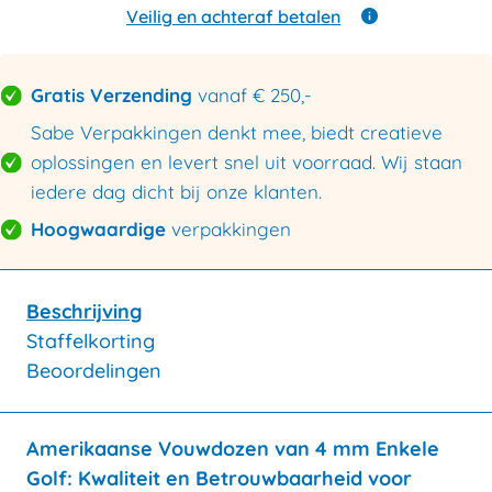
enkele
Veilig en achteraf betalen
golf
230x190x120mm
aantal
Gratis Verzending
vanaf € 250,-
Sabe Verpakkingen denkt mee, biedt creatieve
oplossingen en levert snel uit voorraad. Wij staan
iedere dag dicht bij onze klanten.
Hoogwaardige
verpakkingen
Beschrijving
Staffelkorting
Beoordelingen
Amerikaanse Vouwdozen van 4 mm Enkele
Golf: Kwaliteit en Betrouwbaarheid voor