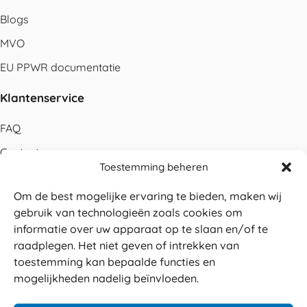
Blogs
MVO
EU PPWR documentatie
Klantenservice
FAQ
Contact
Toestemming beheren
Bestellen
Om de best mogelijke ervaring te bieden, maken wij
Betalen
gebruik van technologieën zoals cookies om
Levering
informatie over uw apparaat op te slaan en/of te
raadplegen. Het niet geven of intrekken van
Retouren
toestemming kan bepaalde functies en
Service en garantie
mogelijkheden nadelig beïnvloeden.
Herroepingsrecht