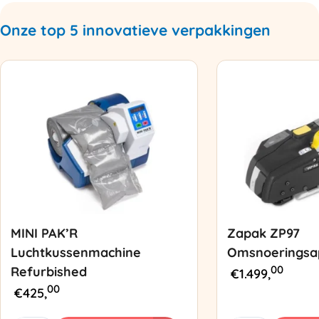
Onze top 5 innovatieve verpakkingen
MINI PAK’R
Zapak ZP97
Luchtkussenmachine
Omsnoeringsa
00
Refurbished
€
1.499,
00
€
425,