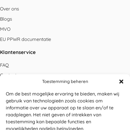
Over ons
Blogs
MVO
EU PPWR documentatie
Klantenservice
FAQ
Contact
Toestemming beheren
Bestellen
Om de best mogelijke ervaring te bieden, maken wij
Betalen
gebruik van technologieën zoals cookies om
Levering
informatie over uw apparaat op te slaan en/of te
raadplegen. Het niet geven of intrekken van
Retouren
toestemming kan bepaalde functies en
Service en garantie
mogelijkheden nadelig beïnvloeden.