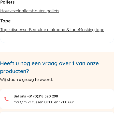
Pallets
Houtvezelpallets
Houten pallets
Tape
Tape dispenser
Bedrukte plakband & tape
Masking tape
Heeft u nog een vraag over 1 van onze
producten?
Wij staan u graag te woord.
Bel ons +31 (0)318 520 298
ma t/m vr tussen 08:00 en 17:00 uur