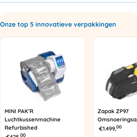
Onze top 5 innovatieve verpakkingen
MINI PAK’R
Zapak ZP97
Luchtkussenmachine
Omsnoeringsa
00
Refurbished
€
1.499,
00
€
425,