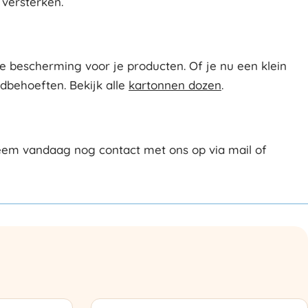
versterken.
 bescherming voor je producten. Of je nu een klein
ndbehoeften. Bekijk alle
kartonnen dozen
.
eem vandaag nog contact met ons op via mail of