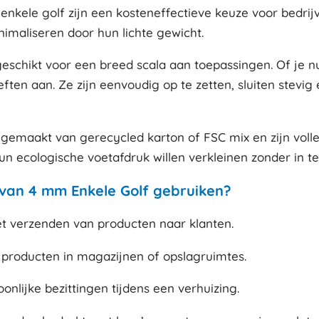
kele golf zijn een kosteneffectieve keuze voor bedrijv
imaliseren door hun lichte gewicht.
en geschikt voor een breed scala aan toepassingen. Of je
en aan. Ze zijn eenvoudig op te zetten, sluiten stevi
n gemaakt van gerecycled karton of FSC mix en zijn vol
un ecologische voetafdruk willen verkleinen zonder in t
an 4 mm Enkele Golf gebruiken?
t verzenden van producten naar klanten.
producten in magazijnen of opslagruimtes.
nlijke bezittingen tijdens een verhuizing.