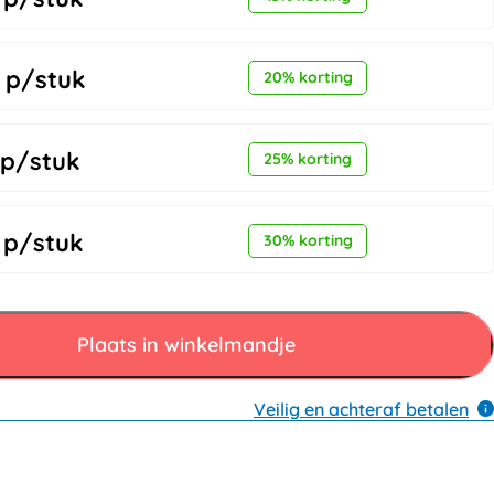
p/stuk
20% korting
p/stuk
25% korting
p/stuk
30% korting
Plaats in winkelmandje
Veilig en achteraf betalen