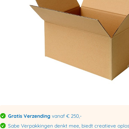
Gratis Verzending
vanaf € 250,-
Sabe Verpakkingen denkt mee, biedt creatieve oploss