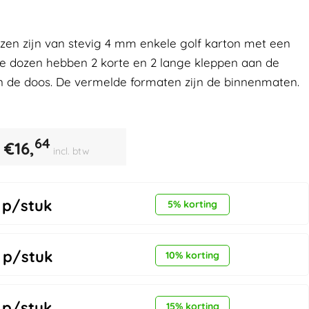
n zijn van stevig 4 mm enkele golf karton met een
ze dozen hebben 2 korte en 2 lange kleppen aan de
n de doos. De vermelde formaten zijn de binnenmaten.
64
€
16,
incl. btw
p/stuk
5% korting
p/stuk
10% korting
p/stuk
15% korting