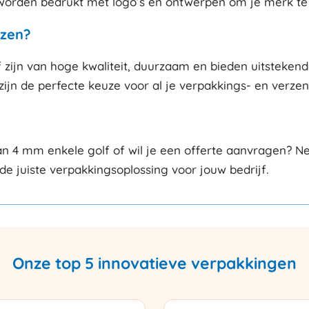
orden bedrukt met logo’s en ontwerpen om je merk te 
zen?
jn van hoge kwaliteit, duurzaam en bieden uitstekende
zijn de perfecte keuze voor al je verpakkings- en verze
 4 mm enkele golf of wil je een offerte aanvragen? N
de juiste verpakkingsoplossing voor jouw bedrijf.
Onze top 5 innovatieve verpakkingen