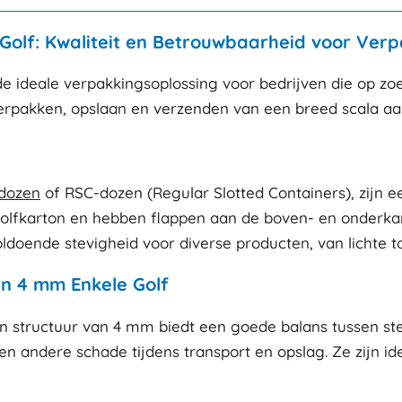
olf: Kwaliteit en Betrouwbaarheid voor Verp
ideale verpakkingsoplossing voor bedrijven die op zoek 
verpakken, opslaan en verzenden van een breed scala aa
dozen
of RSC-dozen (Regular Slotted Containers), zijn 
golfkarton en hebben flappen aan de boven- en onderk
ldoende stevigheid voor diverse producten, van lichte 
n 4 mm Enkele Golf
 structuur van 4 mm biedt een goede balans tussen stevi
 andere schade tijdens transport en opslag. Ze zijn id