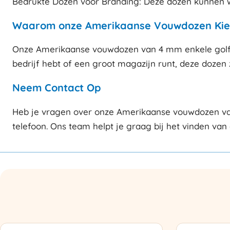
Bedrukte Dozen voor Branding: Deze dozen kunnen w
Waarom onze Amerikaanse Vouwdozen Kie
Onze Amerikaanse vouwdozen van 4 mm enkele golf zi
bedrijf hebt of een groot magazijn runt, deze dozen 
Neem Contact Op
Heb je vragen over onze Amerikaanse vouwdozen van
telefoon. Ons team helpt je graag bij het vinden van 