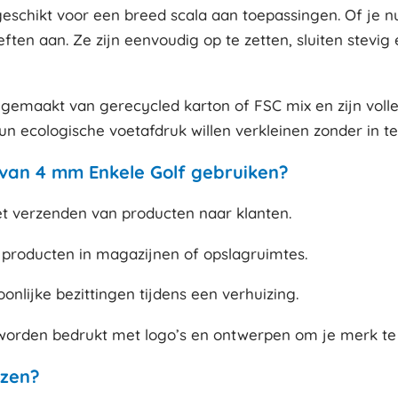
en geschikt voor een breed scala aan toepassingen. Of je
en aan. Ze zijn eenvoudig op te zetten, sluiten stevi
n gemaakt van gerecycled karton of FSC mix en zijn vol
un ecologische voetafdruk willen verkleinen zonder in t
an 4 mm Enkele Golf gebruiken?
t verzenden van producten naar klanten.
producten in magazijnen of opslagruimtes.
nlijke bezittingen tijdens een verhuizing.
orden bedrukt met logo’s en ontwerpen om je merk te 
zen?