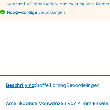
voorraad. Wij staan iedere dag dicht bij onze klanten
Hoogwaardige
verpakkingen
Beschrijving
Staffelkorting
Beoordelingen
Amerikaanse Vouwdozen van 4 mm Enkele G