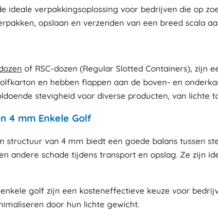
ideale verpakkingsoplossing voor bedrijven die op zoek 
verpakken, opslaan en verzenden van een breed scala aa
dozen
of RSC-dozen (Regular Slotted Containers), zijn 
golfkarton en hebben flappen aan de boven- en onderk
ldoende stevigheid voor diverse producten, van lichte 
n 4 mm Enkele Golf
 structuur van 4 mm biedt een goede balans tussen stevi
 andere schade tijdens transport en opslag. Ze zijn id
kele golf zijn een kosteneffectieve keuze voor bedrijv
imaliseren door hun lichte gewicht.