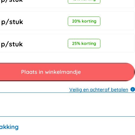
p/stuk
20% korting
p/stuk
25% korting
Plaats in winkelmandje
Veilig en achteraf betalen
akking