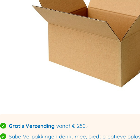
Gratis Verzending
vanaf € 250,-
Sabe Verpakkingen denkt mee, biedt creatieve oploss