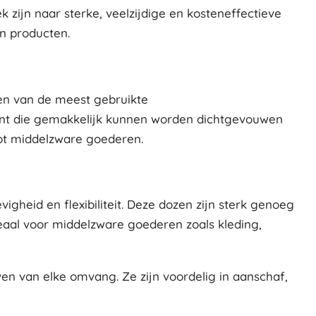
zijn naar sterke, veelzijdige en kosteneffectieve
n producten.
een van de meest gebruikte
ant die gemakkelijk kunnen worden dichtgevouwen
tot middelzware goederen.
gheid en flexibiliteit. Deze dozen zijn sterk genoeg
eaal voor middelzware goederen zoals kleding,
en van elke omvang. Ze zijn voordelig in aanschaf,