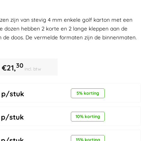
n zijn van stevig 4 mm enkele golf karton met een
ze dozen hebben 2 korte en 2 lange kleppen aan de
n de doos. De vermelde formaten zijn de binnenmaten.
30
€
21,
incl. btw
p/stuk
5% korting
p/stuk
10% korting
p/stuk
15% korting