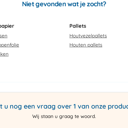
Niet gevonden wat je zocht?
apier
Pallets
ssen
Houtvezelpallets
penfolie
Houten pallets
kken
t u nog een vraag over 1 van onze produ
Wij staan u graag te woord.