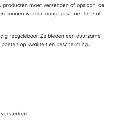
 nu producten moet verzenden of opslaan, de
g en kunnen worden aangepast met tape of
ledig recyclebaar. Ze bieden een duurzame
e boeten op kwaliteit en bescherming.
versterken.