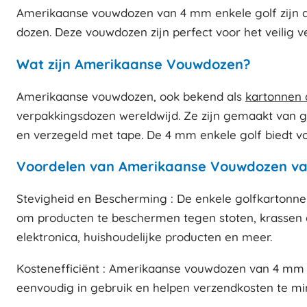
Amerikaanse vouwdozen van 4 mm enkele golf zijn de 
dozen. Deze vouwdozen zijn perfect voor het veilig 
Wat zijn Amerikaanse Vouwdozen?
Amerikaanse vouwdozen, ook bekend als
kartonnen 
verpakkingsdozen wereldwijd. Ze zijn gemaakt van 
en verzegeld met tape. De 4 mm enkele golf biedt vo
Voordelen van Amerikaanse Vouwdozen va
Stevigheid en Bescherming : De enkele golfkartonnen
om producten te beschermen tegen stoten, krassen en
elektronica, huishoudelijke producten en meer.
Kostenefficiënt : Amerikaanse vouwdozen van 4 mm en
eenvoudig in gebruik en helpen verzendkosten te min