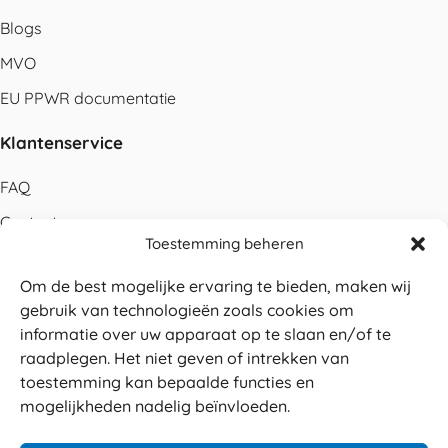
Blogs
MVO
EU PPWR documentatie
Klantenservice
FAQ
Contact
Toestemming beheren
Bestellen
Om de best mogelijke ervaring te bieden, maken wij
Betalen
gebruik van technologieën zoals cookies om
Levering
informatie over uw apparaat op te slaan en/of te
raadplegen. Het niet geven of intrekken van
Retouren
toestemming kan bepaalde functies en
Service en garantie
mogelijkheden nadelig beïnvloeden.
Herroepingsrecht