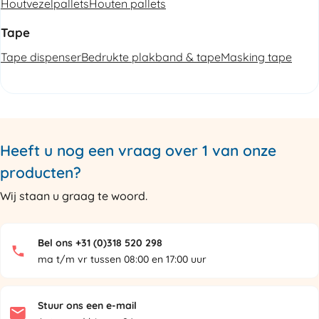
Houtvezelpallets
Houten pallets
Tape
Tape dispenser
Bedrukte plakband & tape
Masking tape
Heeft u nog een vraag over 1 van onze
producten?
Wij staan u graag te woord.
Bel ons +31 (0)318 520 298
ma t/m vr tussen 08:00 en 17:00 uur
Stuur ons een e-mail