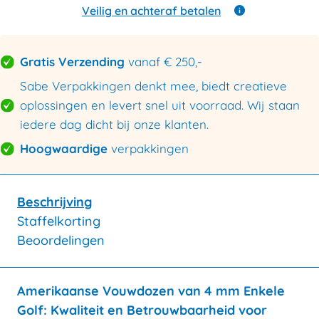
enkele
Veilig en achteraf betalen
golf
385x285x250mm
aantal
Gratis Verzending
vanaf € 250,-
Sabe Verpakkingen denkt mee, biedt creatieve
oplossingen en levert snel uit voorraad. Wij staan
iedere dag dicht bij onze klanten.
Hoogwaardige
verpakkingen
Beschrijving
Staffelkorting
Beoordelingen
Amerikaanse Vouwdozen van 4 mm Enkele
Golf: Kwaliteit en Betrouwbaarheid voor