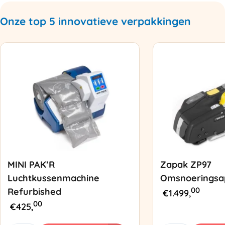
Onze top 5 innovatieve verpakkingen
MINI PAK’R
Zapak ZP97
Luchtkussenmachine
Omsnoeringsa
00
Refurbished
€
1.499,
00
€
425,