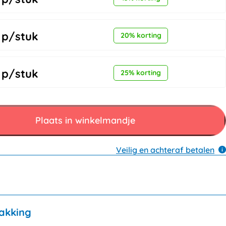
p/stuk
20% korting
p/stuk
25% korting
Plaats in winkelmandje
Veilig en achteraf betalen
akking