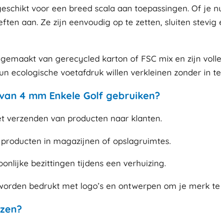
en geschikt voor een breed scala aan toepassingen. Of je
en aan. Ze zijn eenvoudig op te zetten, sluiten stevi
n gemaakt van gerecycled karton of FSC mix en zijn vol
un ecologische voetafdruk willen verkleinen zonder in t
an 4 mm Enkele Golf gebruiken?
t verzenden van producten naar klanten.
producten in magazijnen of opslagruimtes.
nlijke bezittingen tijdens een verhuizing.
orden bedrukt met logo’s en ontwerpen om je merk te 
zen?