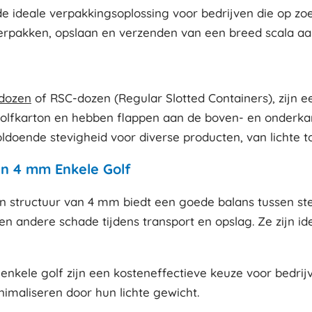
ideale verpakkingsoplossing voor bedrijven die op zoek 
verpakken, opslaan en verzenden van een breed scala aa
dozen
of RSC-dozen (Regular Slotted Containers), zijn 
golfkarton en hebben flappen aan de boven- en onderk
ldoende stevigheid voor diverse producten, van lichte 
n 4 mm Enkele Golf
 structuur van 4 mm biedt een goede balans tussen stevi
 andere schade tijdens transport en opslag. Ze zijn id
kele golf zijn een kosteneffectieve keuze voor bedrijv
imaliseren door hun lichte gewicht.