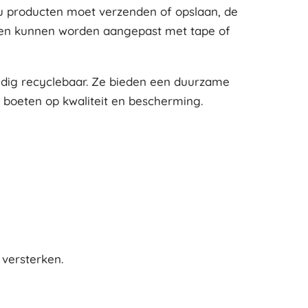
 nu producten moet verzenden of opslaan, de
g en kunnen worden aangepast met tape of
ledig recyclebaar. Ze bieden een duurzame
e boeten op kwaliteit en bescherming.
versterken.