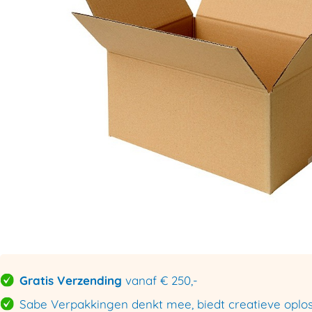
Gratis Verzending
vanaf € 250,-
Sabe Verpakkingen denkt mee, biedt creatieve oploss