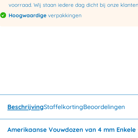
voorraad. Wij staan iedere dag dicht bij onze klanten
Hoogwaardige
verpakkingen
Beschrijving
Staffelkorting
Beoordelingen
Amerikaanse Vouwdozen van 4 mm Enkele G