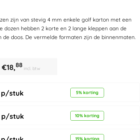
n zijn van stevig 4 mm enkele golf karton met een
ze dozen hebben 2 korte en 2 lange kleppen aan de
n de doos. De vermelde formaten zijn de binnenmaten.
88
€
18,
incl. btw
p/stuk
5% korting
p/stuk
10% korting
p/stuk
15% korting