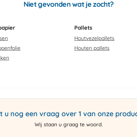
Niet gevonden wat je zocht?
apier
Pallets
ssen
Houtvezelpallets
penfolie
Houten pallets
kken
t u nog een vraag over 1 van onze produ
Wij staan u graag te woord.