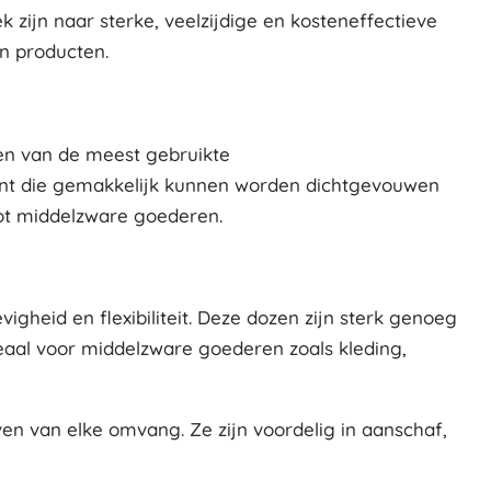
zijn naar sterke, veelzijdige en kosteneffectieve
n producten.
een van de meest gebruikte
ant die gemakkelijk kunnen worden dichtgevouwen
tot middelzware goederen.
gheid en flexibiliteit. Deze dozen zijn sterk genoeg
eaal voor middelzware goederen zoals kleding,
en van elke omvang. Ze zijn voordelig in aanschaf,