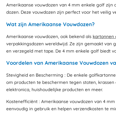
Amerikaanse vouwdozen van 4 mm enkele golf zijn de 
dozen. Deze vouwdozen zijn perfect voor het veilig 
Wat zijn Amerikaanse Vouwdozen?
Amerikaanse vouwdozen, ook bekend als
kartonnen 
verpakkingsdozen wereldwijd. Ze zijn gemaakt van 
en verzegeld met tape. De 4 mm enkele golf biedt vo
Voordelen van Amerikaanse Vouwdozen va
Stevigheid en Bescherming : De enkele golfkartonnen
om producten te beschermen tegen stoten, krassen en
elektronica, huishoudelijke producten en meer.
Kostenefficiënt : Amerikaanse vouwdozen van 4 mm en
eenvoudig in gebruik en helpen verzendkosten te min