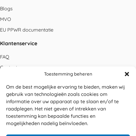
Blogs
MVO
EU PPWR documentatie
Klantenservice
FAQ
Contact
Toestemming beheren
Bestellen
Om de best mogelijke ervaring te bieden, maken wij
Betalen
gebruik van technologieën zoals cookies om
Levering
informatie over uw apparaat op te slaan en/of te
raadplegen. Het niet geven of intrekken van
Retouren
toestemming kan bepaalde functies en
Service en garantie
mogelijkheden nadelig beïnvloeden.
Herroepingsrecht