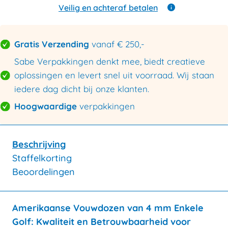
enkele
Veilig en achteraf betalen
golf
400x270x200mm
aantal
Gratis Verzending
vanaf € 250,-
Sabe Verpakkingen denkt mee, biedt creatieve
oplossingen en levert snel uit voorraad. Wij staan
iedere dag dicht bij onze klanten.
Hoogwaardige
verpakkingen
Beschrijving
Staffelkorting
Beoordelingen
Amerikaanse Vouwdozen van 4 mm Enkele
Golf: Kwaliteit en Betrouwbaarheid voor