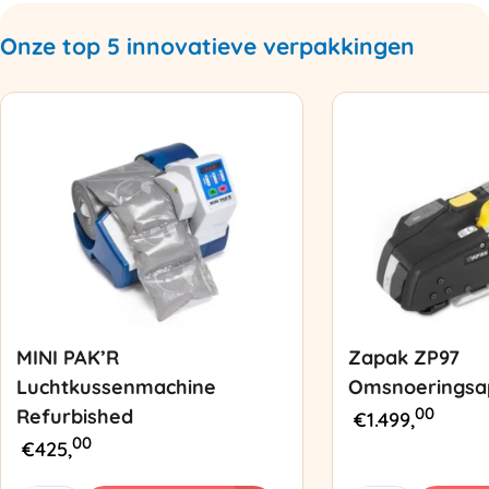
Onze top 5 innovatieve verpakkingen
MINI PAK’R
Zapak ZP97
Luchtkussenmachine
Omsnoeringsa
00
Refurbished
€
1.499,
00
€
425,