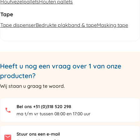
Houtvezelpallets
Houten pallets
Tape
Tape dispenser
Bedrukte plakband & tape
Masking tape
Heeft u nog een vraag over 1 van onze
producten?
Wij staan u graag te woord.
Bel ons +31 (0)318 520 298
ma t/m vr tussen 08:00 en 17:00 uur
Stuur ons een e-mail