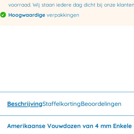
voorraad. Wij staan iedere dag dicht bij onze klanten
Hoogwaardige
verpakkingen
Beschrijving
Staffelkorting
Beoordelingen
Amerikaanse Vouwdozen van 4 mm Enkele G