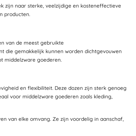
zijn naar sterke, veelzijdige en kosteneffectieve
n producten.
een van de meest gebruikte
ant die gemakkelijk kunnen worden dichtgevouwen
tot middelzware goederen.
gheid en flexibiliteit. Deze dozen zijn sterk genoeg
eaal voor middelzware goederen zoals kleding,
en van elke omvang. Ze zijn voordelig in aanschaf,