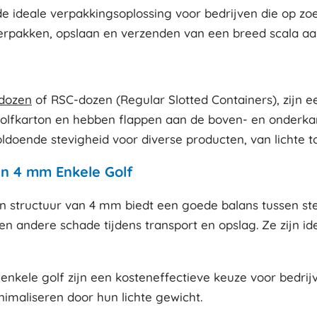
ideale verpakkingsoplossing voor bedrijven die op zoek 
verpakken, opslaan en verzenden van een breed scala aa
dozen
of RSC-dozen (Regular Slotted Containers), zijn 
golfkarton en hebben flappen aan de boven- en onderk
ldoende stevigheid voor diverse producten, van lichte 
n 4 mm Enkele Golf
 structuur van 4 mm biedt een goede balans tussen stevi
 andere schade tijdens transport en opslag. Ze zijn id
kele golf zijn een kosteneffectieve keuze voor bedrijv
imaliseren door hun lichte gewicht.