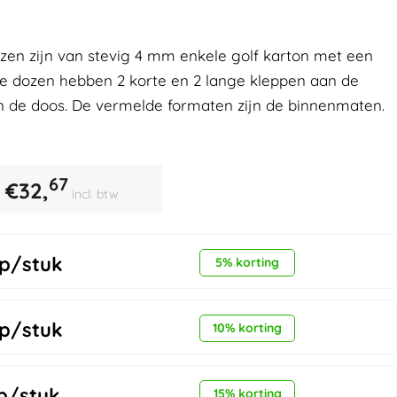
n zijn van stevig 4 mm enkele golf karton met een
ze dozen hebben 2 korte en 2 lange kleppen aan de
n de doos. De vermelde formaten zijn de binnenmaten.
67
€
32,
incl. btw
p/stuk
5% korting
p/stuk
10% korting
p/stuk
15% korting