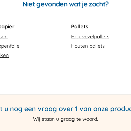
Niet gevonden wat je zocht?
apier
Pallets
ssen
Houtvezelpallets
penfolie
Houten pallets
kken
t u nog een vraag over 1 van onze produ
Wij staan u graag te woord.