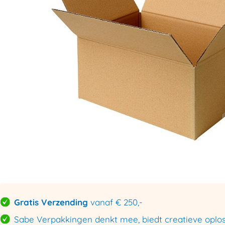
Gratis Verzending
vanaf € 250,-
Sabe Verpakkingen denkt mee, biedt creatieve oploss