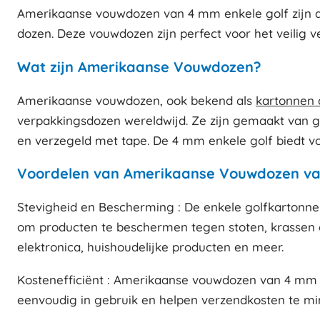
Amerikaanse vouwdozen van 4 mm enkele golf zijn de 
dozen. Deze vouwdozen zijn perfect voor het veilig 
Wat zijn Amerikaanse Vouwdozen?
Amerikaanse vouwdozen, ook bekend als
kartonnen 
verpakkingsdozen wereldwijd. Ze zijn gemaakt van 
en verzegeld met tape. De 4 mm enkele golf biedt vo
Voordelen van Amerikaanse Vouwdozen va
Stevigheid en Bescherming : De enkele golfkartonnen
om producten te beschermen tegen stoten, krassen en
elektronica, huishoudelijke producten en meer.
Kostenefficiënt : Amerikaanse vouwdozen van 4 mm en
eenvoudig in gebruik en helpen verzendkosten te min