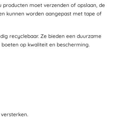
 nu producten moet verzenden of opslaan, de
g en kunnen worden aangepast met tape of
ledig recyclebaar. Ze bieden een duurzame
e boeten op kwaliteit en bescherming.
versterken.