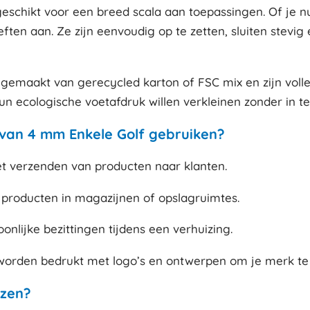
en geschikt voor een breed scala aan toepassingen. Of je
en aan. Ze zijn eenvoudig op te zetten, sluiten stevi
n gemaakt van gerecycled karton of FSC mix en zijn vol
un ecologische voetafdruk willen verkleinen zonder in t
an 4 mm Enkele Golf gebruiken?
t verzenden van producten naar klanten.
producten in magazijnen of opslagruimtes.
nlijke bezittingen tijdens een verhuizing.
orden bedrukt met logo’s en ontwerpen om je merk te 
zen?