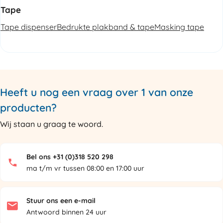
Tape
Tape dispenser
Bedrukte plakband & tape
Masking tape
Heeft u nog een vraag over 1 van onze
producten?
Wij staan u graag te woord.
Bel ons +31 (0)318 520 298
ma t/m vr tussen 08:00 en 17:00 uur
Stuur ons een e-mail
Antwoord binnen 24 uur