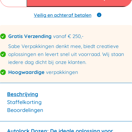
169x130x70mm
aantal
Veilig en achteraf betalen
Gratis Verzending
vanaf € 250,-
Sabe Verpakkingen denkt mee, biedt creatieve
oplossingen en levert snel uit voorraad. Wij staan
iedere dag dicht bij onze klanten.
Hoogwaardige
verpakkingen
Beschrijving
Staffelkorting
Beoordelingen
Autolock Dozen: De ideale oplossing voor