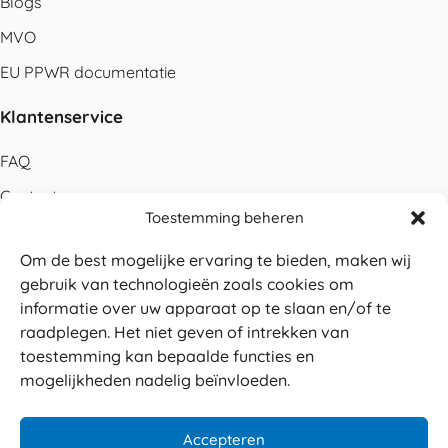
Blogs
MVO
EU PPWR documentatie
Klantenservice
FAQ
Contact
Toestemming beheren
Bestellen
Om de best mogelijke ervaring te bieden, maken wij
Betalen
gebruik van technologieën zoals cookies om
Levering
informatie over uw apparaat op te slaan en/of te
raadplegen. Het niet geven of intrekken van
Retouren
toestemming kan bepaalde functies en
Service en garantie
mogelijkheden nadelig beïnvloeden.
Herroepingsrecht
Accepteren