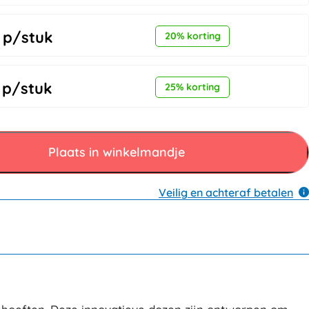
p/stuk
20% korting
p/stuk
25% korting
Plaats in winkelmandje
Veilig en achteraf betalen