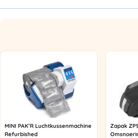
MINI PAK’R Luchtkussenmachine
Zapak ZP
Refurbished
Omsnoeri