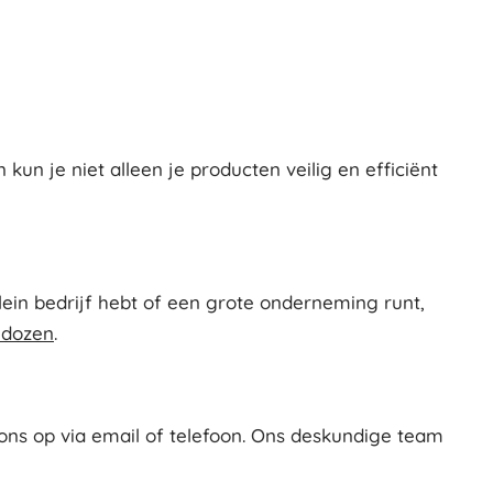
un je niet alleen je producten veilig en efficiënt
klein bedrijf hebt of een grote onderneming runt,
 dozen
.
ns op via email of telefoon. Ons deskundige team