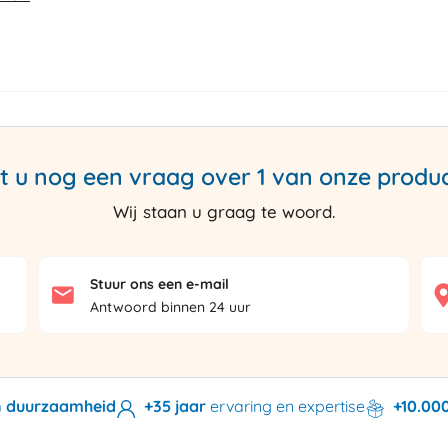
t u nog een vraag over 1 van onze produ
Wij staan u graag te woord.
Stuur ons een e-mail
Antwoord binnen 24 uur
en duurzaamheid
+35 jaar
ervaring en expertise
+10.00