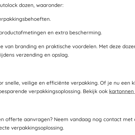
Autolock dozen, waaronder:
erpakkingsbehoeften.
 productafmetingen en extra bescherming.
 van branding en praktische voordelen. Met deze dozen k
ijdens verzending en opslag.
 snelle, veilige en efficiënte verpakking. Of je nu een 
esparende verpakkingsoplossing. Bekijk ook
kartonnen
een offerte aanvragen? Neem vandaag nog contact met o
fecte verpakkingsoplossing.