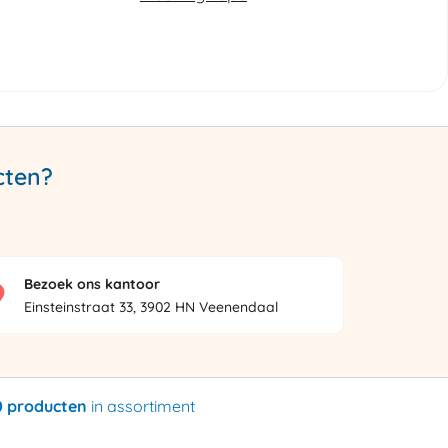
cten?
Bezoek ons kantoor
Einsteinstraat 33, 3902 HN Veenendaal
0 producten
in assortiment