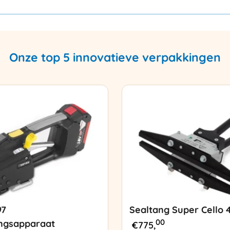
Onze top 5 innovatieve verpakkingen
97
Sealtang Super Cello 
00
ngsapparaat
€
775,