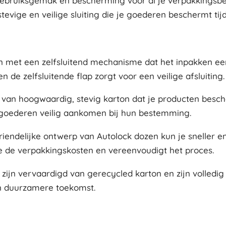
gebruiksgemak en bescherming voor al je verpakkingsbe
stevige en veilige sluiting die je goederen beschermt ti
en met een zelfsluitend mechanisme dat het inpakken e
 de zelfsluitende flap zorgt voor een veilige afsluiting.
van hoogwaardig, stevig karton dat je producten besch
e goederen veilig aankomen bij hun bestemming.
riendelijke ontwerp van Autolock dozen kun je sneller en
e de verpakkingskosten en vereenvoudigt het proces.
zijn vervaardigd van gerecycled karton en zijn volledig 
n duurzamere toekomst.