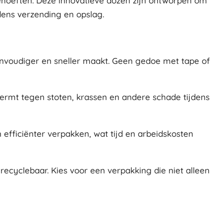
hoeften. Deze innovatieve dozen zijn ontworpen om
jdens verzending en opslag.
envoudiger en sneller maakt. Geen gedoe met tape of
ermt tegen stoten, krassen en andere schade tijdens
 efficiënter verpakken, wat tijd en arbeidskosten
recyclebaar. Kies voor een verpakking die niet alleen