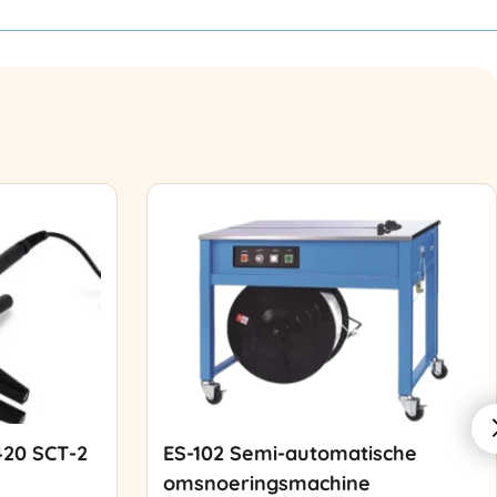
420 SCT-2
ES-102 Semi-automatische
omsnoeringsmachine