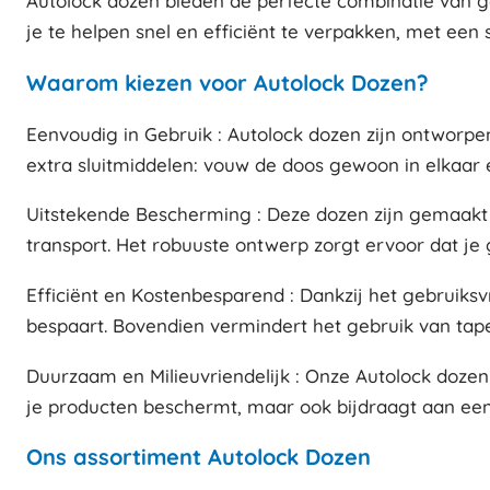
Autolock dozen bieden de perfecte combinatie van 
je te helpen snel en efficiënt te verpakken, met een 
Waarom kiezen voor Autolock Dozen?
Eenvoudig in Gebruik : Autolock dozen zijn ontworp
extra sluitmiddelen: vouw de doos gewoon in elkaar en
Uitstekende Bescherming : Deze dozen zijn gemaakt 
transport. Het robuuste ontwerp zorgt ervoor dat j
Efficiënt en Kostenbesparend : Dankzij het gebruiksv
bespaart. Bovendien vermindert het gebruik van tap
Duurzaam en Milieuvriendelijk : Onze Autolock dozen 
je producten beschermt, maar ook bijdraagt aan ee
Ons assortiment Autolock Dozen