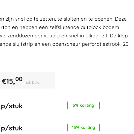
en
zijn snel op te zetten, te sluiten en te openen. Deze
karton en hebben een zelfsluitende autolock bodem
erzenddozen eenvoudig en snel in elkaar zit. De klep
ende sluitstrip en een openscheur perforatiestrook. 20
00
€
15,
incl. btw
p/stuk
5% korting
p/stuk
15% korting