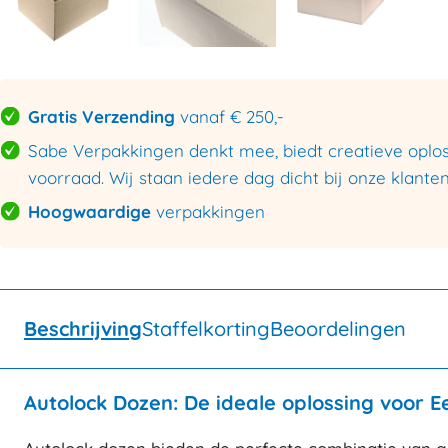
Gratis Verzending
vanaf € 250,-
Sabe Verpakkingen denkt mee, biedt creatieve oploss
voorraad. Wij staan iedere dag dicht bij onze klanten
Hoogwaardige
verpakkingen
Beschrijving
Staffelkorting
Beoordelingen
Autolock Dozen: De ideale oplossing voor 