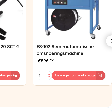
420 SCT-2
ES-102 Semi-automatische
omsnoeringsmachine
70
€
896,
ES-
elwagen
Toevoegen aan winkelwagen
102
Semi-
automatische
omsnoeringsmachine
aantal