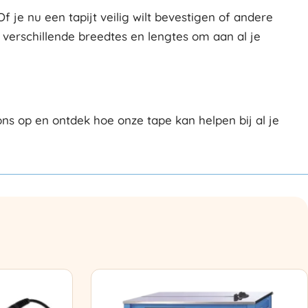
 je nu een tapijt veilig wilt bevestigen of andere
n verschillende breedtes en lengtes om aan al je
s op en ontdek hoe onze tape kan helpen bij al je