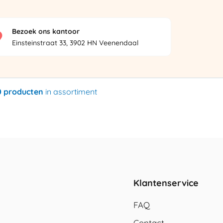
Bezoek ons kantoor
Einsteinstraat 33, 3902 HN Veenendaal
0 producten
in assortiment
Klantenservice
FAQ
Contact