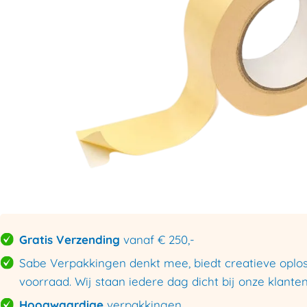
Gratis Verzending
vanaf € 250,-
Sabe Verpakkingen denkt mee, biedt creatieve oploss
voorraad. Wij staan iedere dag dicht bij onze klanten
Hoogwaardige
verpakkingen