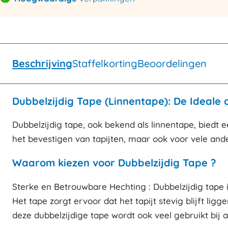
Beschrijving
Staffelkorting
Beoordelingen
Dubbelzijdig Tape (Linnentape): De Ideale 
Dubbelzijdig tape, ook bekend als linnentape, biedt 
het bevestigen van tapijten, maar ook voor vele and
Waarom kiezen voor Dubbelzijdig Tape ?
Sterke en Betrouwbare Hechting : Dubbelzijdig tape i
Het tape zorgt ervoor dat het tapijt stevig blijft li
deze dubbelzijdige tape wordt ook veel gebruikt bij