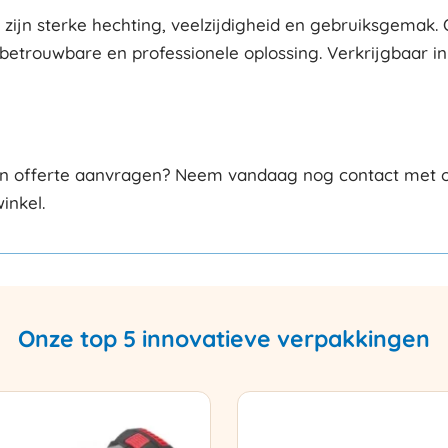
ijn sterke hechting, veelzijdigheid en gebruiksgemak. Of
n betrouwbare en professionele oplossing. Verkrijgbaar i
een offerte aanvragen? Neem vandaag nog contact met on
inkel.
Onze top 5 innovatieve verpakkingen