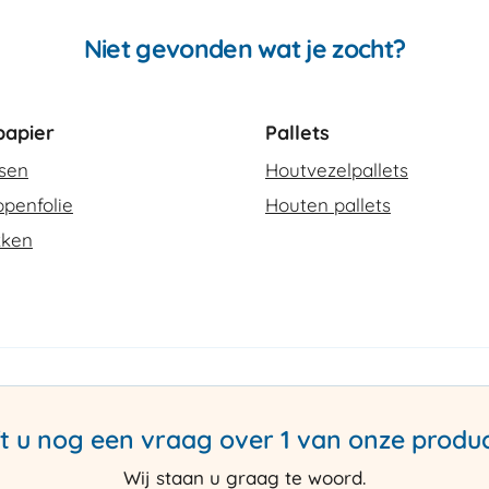
Niet gevonden wat je zocht?
apier
Pallets
ssen
Houtvezelpallets
penfolie
Houten pallets
kken
t u nog een vraag over 1 van onze produ
Wij staan u graag te woord.