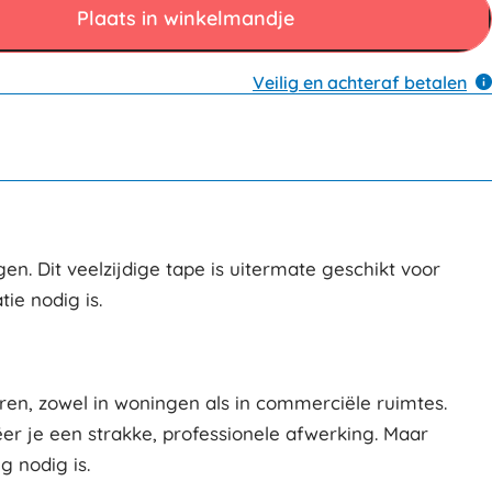
Plaats in winkelmandje
Veilig en achteraf betalen
n. Dit veelzijdige tape is uitermate geschikt voor
ie nodig is.
eren, zowel in woningen als in commerciële ruimtes.
eëer je een strakke, professionele afwerking. Maar
 nodig is.