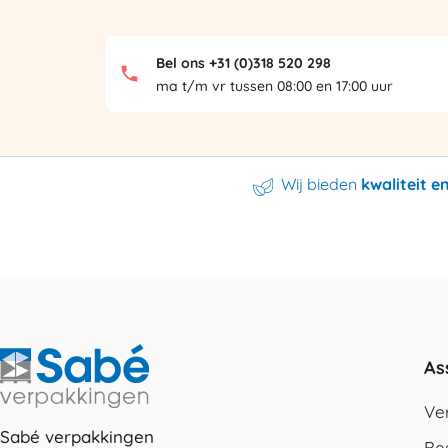
Bel ons +31 (0)318 520 298
ma t/m vr tussen 08:00 en 17:00 uur
Wij bieden
kwaliteit 
As
Ve
Sabé verpakkingen
Be