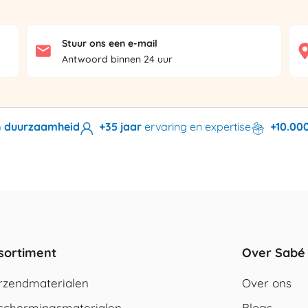
Stuur ons een e-mail
Antwoord binnen 24 uur
en duurzaamheid
+35 jaar
ervaring en expertise
+10.00
sortiment
Over Sabé
rzendmaterialen
Over ons
schermingsmaterialen
Blogs