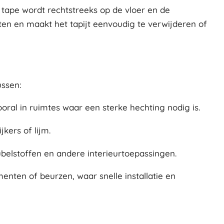
e tape wordt rechtstreeks op de vloer en de
ten en maakt het tapijt eenvoudig te verwijderen of
ussen:
oral in ruimtes waar een sterke hechting nodig is.
kers of lijm.
belstoffen en andere interieurtoepassingen.
menten of beurzen, waar snelle installatie en