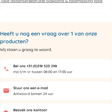
Tape dispenser
Bedrukte plakband & tape
Masking tape
Heeft u nog een vraag over 1 van onze
producten?
Wij staan u graag te woord.
Bel ons +31 (0)318 520 298
ma t/m vr tussen 08:00 en 17:00 uur
Stuur ons een e-mail
Antwoord binnen 24 uur
Bezoek ons kantoor