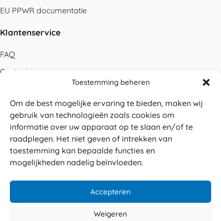
EU PPWR documentatie
Klantenservice
FAQ
Contact
Toestemming beheren
Bestellen
Om de best mogelijke ervaring te bieden, maken wij
Betalen
gebruik van technologieën zoals cookies om
Levering
informatie over uw apparaat op te slaan en/of te
raadplegen. Het niet geven of intrekken van
Retouren
toestemming kan bepaalde functies en
Service en garantie
mogelijkheden nadelig beïnvloeden.
Herroepingsrecht
Accepteren
Weigeren
Veilig betalen