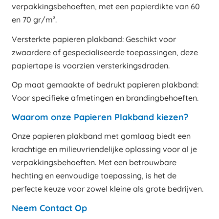
verpakkingsbehoeften, met een papierdikte van 60
en 70 gr/m².
Versterkte papieren plakband: Geschikt voor
zwaardere of gespecialiseerde toepassingen, deze
papiertape is voorzien versterkingsdraden.
Op maat gemaakte of bedrukt papieren plakband:
Voor specifieke afmetingen en brandingbehoeften.
Waarom onze Papieren Plakband kiezen?
Onze papieren plakband met gomlaag biedt een
krachtige en milieuvriendelijke oplossing voor al je
verpakkingsbehoeften. Met een betrouwbare
hechting en eenvoudige toepassing, is het de
perfecte keuze voor zowel kleine als grote bedrijven.
Neem Contact Op