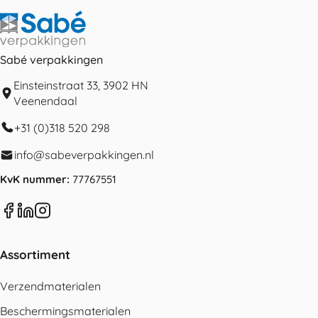
Sabé verpakkingen
Einsteinstraat 33, 3902 HN
Veenendaal
+31 (0)318 520 298
info@sabeverpakkingen.nl
KvK nummer:
77767551
Assortiment
Verzendmaterialen
Beschermingsmaterialen