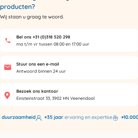
producten?
Wij staan u graag te woord.
Bel ons +31 (0)318 520 298
ma t/m vr tussen 08:00 en 17:00 uur
Stuur ons een e-mail
Antwoord binnen 24 uur
Bezoek ons kantoor
Einsteinstraat 33, 3902 HN Veenendaal
 duurzaamheid
+35 jaar
ervaring en expertise
+10.000 