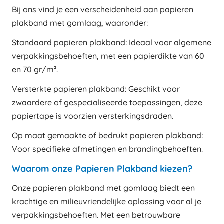
Bij ons vind je een verscheidenheid aan papieren
plakband met gomlaag, waaronder:
Standaard papieren plakband: Ideaal voor algemene
verpakkingsbehoeften, met een papierdikte van 60
en 70 gr/m².
Versterkte papieren plakband: Geschikt voor
zwaardere of gespecialiseerde toepassingen, deze
papiertape is voorzien versterkingsdraden.
Op maat gemaakte of bedrukt papieren plakband:
Voor specifieke afmetingen en brandingbehoeften.
Waarom onze Papieren Plakband kiezen?
Onze papieren plakband met gomlaag biedt een
krachtige en milieuvriendelijke oplossing voor al je
verpakkingsbehoeften. Met een betrouwbare