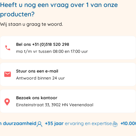
Heeft u nog een vraag over 1 van onze
producten?
Wij staan u graag te woord.
Bel ons +31 (0)318 520 298
ma t/m vr tussen 08:00 en 17:00 uur
Stuur ons een e-mail
Antwoord binnen 24 uur
Bezoek ons kantoor
Einsteinstraat 33, 3902 HN Veenendaal
 duurzaamheid
+35 jaar
ervaring en expertise
+10.000 