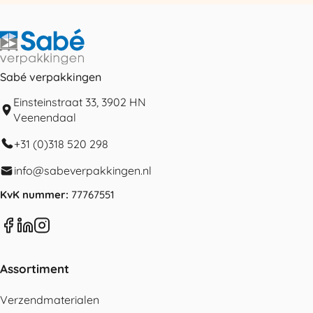
Sabé verpakkingen
Einsteinstraat 33, 3902 HN
Veenendaal
+31 (0)318 520 298
info@sabeverpakkingen.nl
KvK nummer:
77767551
Assortiment
Verzendmaterialen