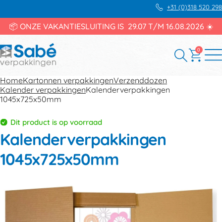
+31 (0)318 520 298
📦 ONZE VAKANTIESLUITING IS 29.07 T/M 16.08.2026 ☀️
0
Home
Kartonnen verpakkingen
Verzenddozen
Kalender verpakkingen
Kalenderverpakkingen
1045x725x50mm
Dit product is op voorraad
Kalenderverpakkingen
1045x725x50mm