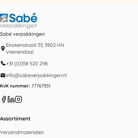
Sabé verpakkingen
Einsteinstraat 33, 3902 HN
Veenendaal
+31 (0)318 520 298
info@sabeverpakkingen.nl
KvK nummer:
77767551
Assortiment
Verzendmaterialen