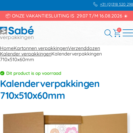
+31 (0)318 520 298
📦 ONZE VAKANTIESLUITING IS 29.07 T/M 16.08.2026 ☀️
0
Home
Kartonnen verpakkingen
Verzenddozen
Kalender verpakkingen
Kalenderverpakkingen
710x510x60mm
Dit product is op voorraad
Kalenderverpakkingen
710x510x60mm