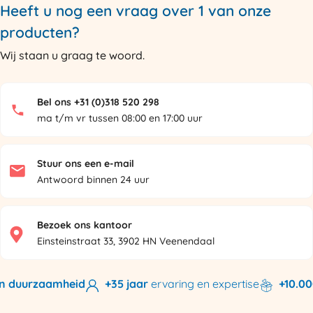
Heeft u nog een vraag over 1 van onze
producten?
Wij staan u graag te woord.
Bel ons +31 (0)318 520 298
ma t/m vr tussen 08:00 en 17:00 uur
Stuur ons een e-mail
Antwoord binnen 24 uur
Bezoek ons kantoor
Einsteinstraat 33, 3902 HN Veenendaal
 duurzaamheid
+35 jaar
ervaring en expertise
+10.000 