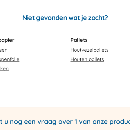
Niet gevonden wat je zocht?
apier
Pallets
ssen
Houtvezelpallets
penfolie
Houten pallets
kken
t u nog een vraag over 1 van onze produ