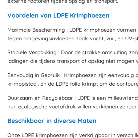
externe factoren tijdens opslag en transport.
Voordelen van LDPE Krimphoezen
Maximale Bescherming : LDPE krimphoezen vormen een
tegen omgevingsinvloeden zoals vocht, vuil, en UV-str
Stabiele Verpakking : Door de strakke omsluiting zo
ladingen die tijdens transport of opslag niet mogen 
Eenvoudig in Gebruik : Krimphoezen zijn eenvoudig 
krimppistool
, en de LDPE folie krimpt om de contoure
Duurzaam en Recyclebaar : LDPE is een milieuvriend
hun ecologische voetafdruk willen verkleinen zonder
Beschikbaar in diverse Maten
Onze LDPE krimphoezen zijn verkrijgbaar in verschille