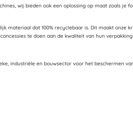
chines, wij bieden ook een oplossing op maat zoals je for
ijk materiaal dat 100% recyclebaar is. Dit maakt onze 
 concessies te doen aan de kwaliteit van hun verpakking
eke, industriële en bouwsector voor het beschermen van