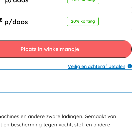
p/doos
8
p/doos
20% korting
Plaats in winkelmandje
Veilig en achteraf betalen
 machines en andere zware ladingen. Gemaakt van
it en bescherming tegen vocht, stof, en andere