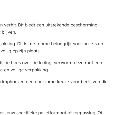
verhit. Dit biedt een uitstekende bescherming
blijven.
akking. Dit is met name belangrijk voor pallets en
ilig op zijn plaats.
ats de hoes over de lading, verwarm deze met een
e en veilige verpakking.
e krimphoezen een duurzame keuze voor bedrijven die
.
or jouw specifieke palletformaat of toepassing. Of