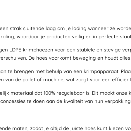
 strak sluitende laag om je lading wanneer ze worden 
aling, waardoor je producten veilig en in perfecte staat 
rgen LDPE krimphoezen voor een stabiele en stevige verp
verschuiven. De hoes voorkomt beweging en houdt alles ve
aan te brengen met behulp van een krimpapparaat. Pla
n van de pallet of machine, wat zorgt voor een efficiënt
elijk materiaal dat 100% recyclebaar is. Dit maakt onz
 concessies te doen aan de kwaliteit van hun verpakking
nde maten, zodat je altijd de juiste hoes kunt kiezen vo