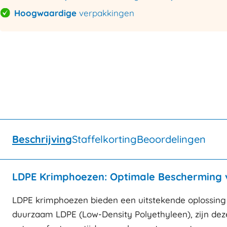
Hoogwaardige
verpakkingen
Beschrijving
Staffelkorting
Beoordelingen
LDPE Krimphoezen: Optimale Bescherming v
LDPE krimphoezen bieden een uitstekende oplossing
duurzaam LDPE (Low-Density Polyethyleen), zijn deze