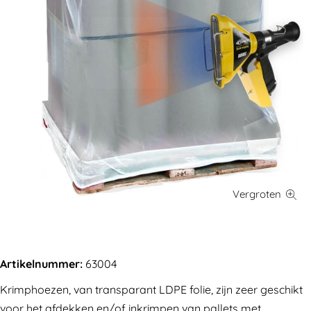
Artikelnummer:
63004
Krimphoezen, van transparant LDPE folie, zijn zeer geschikt
voor het afdekken en/of inkrimpen van pallets met