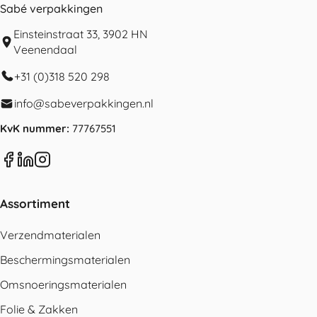
Sabé verpakkingen
Einsteinstraat 33, 3902 HN
Veenendaal
+31 (0)318 520 298
info@sabeverpakkingen.nl
KvK nummer:
77767551
Assortiment
Verzendmaterialen
Beschermingsmaterialen
Omsnoeringsmaterialen
Folie & Zakken