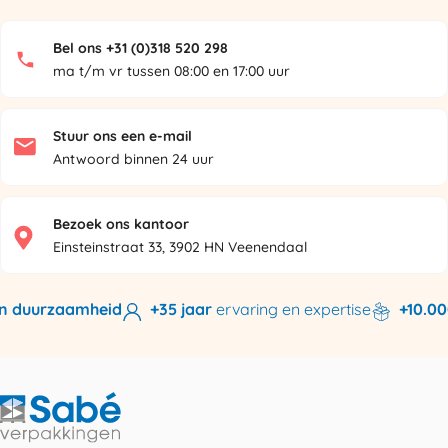
Bel ons +31 (0)318 520 298
ma t/m vr tussen 08:00 en 17:00 uur
Stuur ons een e-mail
Antwoord binnen 24 uur
Bezoek ons kantoor
Einsteinstraat 33, 3902 HN Veenendaal
 duurzaamheid
+35 jaar
ervaring en expertise
+10.000