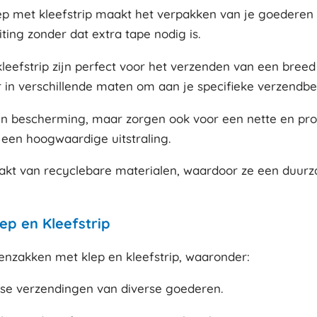
lep met kleefstrip maakt het verpakken van je goedere
uiting zonder dat extra tape nodig is.
leefstrip zijn perfect voor het verzenden van een breed
r in verschillende maten om aan je specifieke verzendbe
leen bescherming, maar zorgen ook voor een nette en pro
 een hoogwaardige uitstraling.
aakt van recyclebare materialen, waardoor ze een duurz
ep en Kleefstrip
enzakken met klep en kleefstrip, waaronder:
kse verzendingen van diverse goederen.