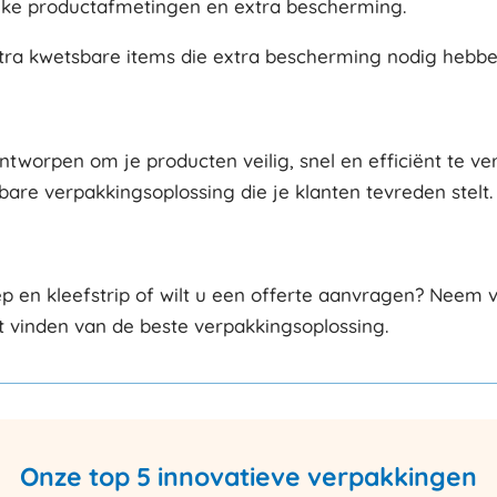
eke productafmetingen en extra bescherming.
tra kwetsbare items die extra bescherming nodig hebbe
tworpen om je producten veilig, snel en efficiënt te ver
re verpakkingsoplossing die je klanten tevreden stelt.
p en kleefstrip of wilt u een offerte aanvragen? Neem 
et vinden van de beste verpakkingsoplossing.
Onze top 5 innovatieve verpakkingen