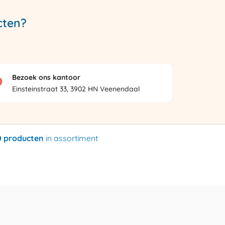
cten?
Bezoek ons kantoor
Einsteinstraat 33, 3902 HN Veenendaal
0 producten
in assortiment