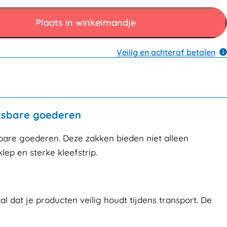
Plaats in winkelmandje
Veilig en achteraf betalen
etsbare goederen
bare goederen. Deze zakken bieden niet alleen
ep en sterke kleefstrip.
at je producten veilig houdt tijdens transport. De