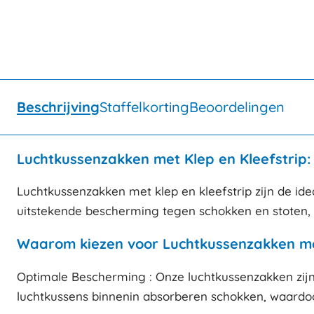
Beschrijving
Staffelkorting
Beoordelingen
Luchtkussenzakken met Klep en Kleefstrip:
Luchtkussenzakken met klep en kleefstrip zijn de id
uitstekende bescherming tegen schokken en stoten, m
Waarom kiezen voor Luchtkussenzakken met
Optimale Bescherming : Onze luchtkussenzakken zijn
luchtkussens binnenin absorberen schokken, waardoo