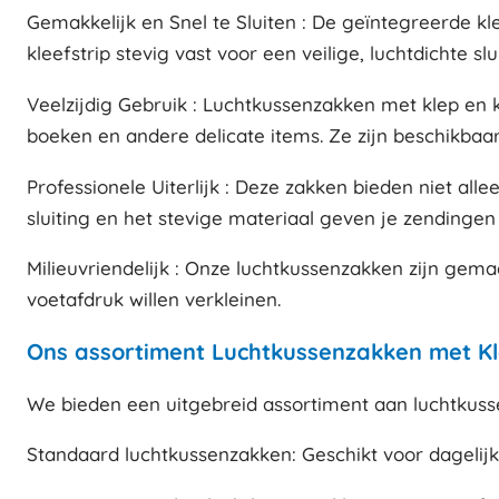
Gemakkelijk en Snel te Sluiten : De geïntegreerde k
kleefstrip stevig vast voor een veilige, luchtdichte sl
Veelzijdig Gebruik : Luchtkussenzakken met klep en k
boeken en andere delicate items. Ze zijn beschikbaa
Professionele Uiterlijk : Deze zakken bieden niet al
sluiting en het stevige materiaal geven je zendingen
Milieuvriendelijk : Onze luchtkussenzakken zijn gem
voetafdruk willen verkleinen.
Ons assortiment Luchtkussenzakken met Kl
We bieden een uitgebreid assortiment aan luchtkuss
Standaard luchtkussenzakken: Geschikt voor dagelij