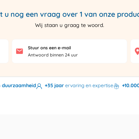
t u nog een vraag over 1 van onze produ
Wij staan u graag te woord.
Stuur ons een e-mail
Antwoord binnen 24 uur
en duurzaamheid
+35 jaar
ervaring en expertise
+10.00