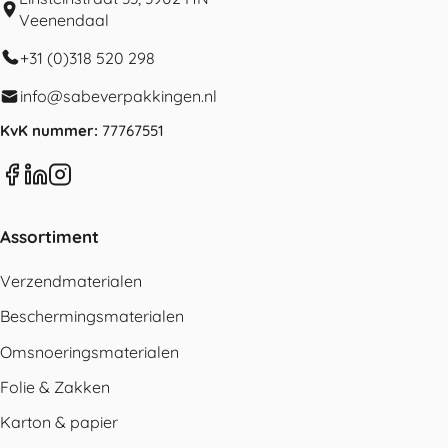
Veenendaal
+31 (0)318 520 298
info@sabeverpakkingen.nl
KvK nummer:
77767551
Assortiment
Verzendmaterialen
Beschermingsmaterialen
Omsnoeringsmaterialen
Folie & Zakken
Karton & papier