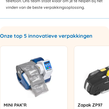
telefoon. Ons team staat klaar om je te helpen bij het
vinden van de beste verpakkingsoplossing.
Onze top 5 innovatieve verpakkingen
MINI PAK’R
Zapak ZP97