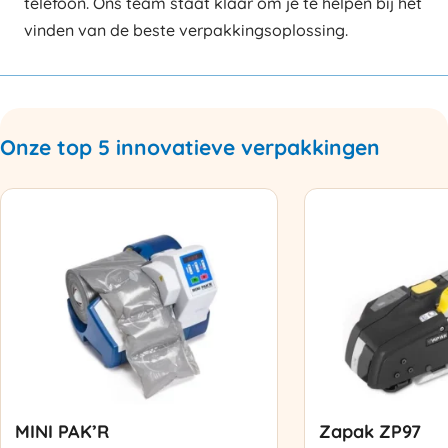
telefoon. Ons team staat klaar om je te helpen bij het
vinden van de beste verpakkingsoplossing.
Onze top 5 innovatieve verpakkingen
MINI PAK’R
Zapak ZP97