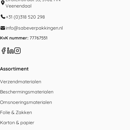
Veenendaal
+31 (0)318 520 298
info@sabeverpakkingen.nl
KvK nummer:
77767551
Assortiment
Verzendmaterialen
Beschermingsmaterialen
Omsnoeringsmaterialen
Folie & Zakken
Karton & papier