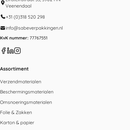
Veenendaal
+31 (0)318 520 298
info@sabeverpakkingen.nl
KvK nummer:
77767551
Assortiment
Verzendmaterialen
Beschermingsmaterialen
Omsnoeringsmaterialen
Folie & Zakken
Karton & papier