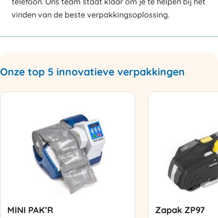
telefoon. Ons team staat klaar om je te helpen bij het
vinden van de beste verpakkingsoplossing.
Onze top 5 innovatieve verpakkingen
MINI PAK’R
Zapak ZP97