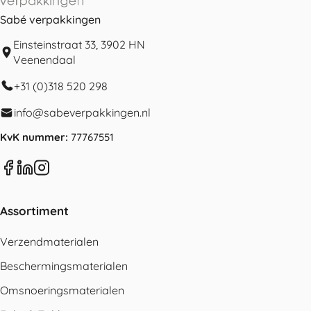
Sabé verpakkingen
Einsteinstraat 33, 3902 HN
Veenendaal
+31 (0)318 520 298
info@sabeverpakkingen.nl
KvK nummer:
77767551
Assortiment
Verzendmaterialen
Beschermingsmaterialen
Omsnoeringsmaterialen