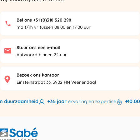
Bel ons +31 (0)318 520 298
ma t/m vr tussen 08:00 en 17:00 uur
Stuur ons een e-mail
Antwoord binnen 24 uur
Bezoek ons kantoor
Einsteinstraat 33, 3902 HN Veenendaal
n duurzaamheid
+35 jaar
ervaring en expertise
+10.000