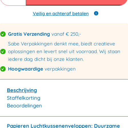
C-
150x215mm
aantal
Veilig en achteraf betalen
Gratis Verzending
vanaf € 250,-
Sabe Verpakkingen denkt mee, biedt creatieve
oplossingen en levert snel uit voorraad. Wij staan
iedere dag dicht bij onze klanten.
Hoogwaardige
verpakkingen
Beschrijving
Staffelkorting
Beoordelingen
Papieren Luchtkussenenveloppen: Duurzame