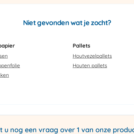
Niet gevonden wat je zocht?
apier
Pallets
ssen
Houtvezelpallets
penfolie
Houten pallets
kken
t u nog een vraag over 1 van onze produ