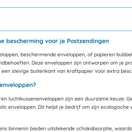
aantal
e bescherming voor je Postzendingen
veloppen, beschermende enveloppen, of papieren bubbe
zendbehoeften. Deze enveloppen zijn ontworpen om je pro
een stevige buitenkant van kraftpapier voor extra bes
nenveloppen?
eren luchtkussenenveloppen zijn een duurzame keuze. G
astic enveloppen. Dit helpt je bedrijf om zijn ecologisch
ns binnenin bieden uitstekende schokabsorptie, waardo