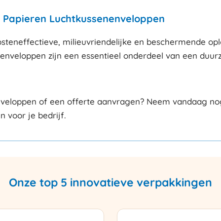
 Papieren Luchtkussenenveloppen
teneffectieve, milieuvriendelijke en beschermende oplo
 enveloppen zijn een essentieel onderdeel van een duur
nveloppen of een offerte aanvragen? Neem vandaag nog 
 voor je bedrijf.
Onze top 5 innovatieve verpakkingen