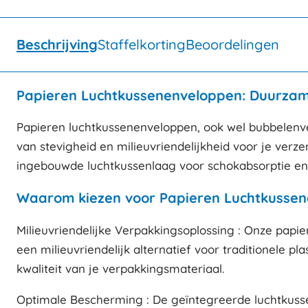
Beschrijving
Staffelkorting
Beoordelingen
Papieren Luchtkussenenveloppen: Duurzam
Papieren luchtkussenenveloppen, ook wel bubbelen
van stevigheid en milieuvriendelijkheid voor je ver
ingebouwde luchtkussenlaag voor schokabsorptie en 
Waarom kiezen voor Papieren Luchtkusse
Milieuvriendelijke Verpakkingsoplossing : Onze papi
een milieuvriendelijk alternatief voor traditionele pl
kwaliteit van je verpakkingsmateriaal.
Optimale Bescherming : De geïntegreerde luchtkusse