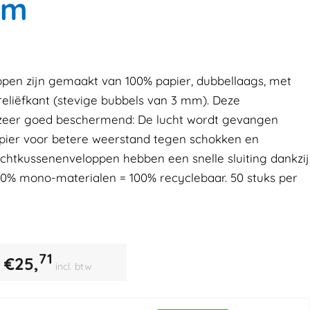
mm
pen zijn gemaakt van 100% papier, dubbellaags, met
eliëfkant (stevige bubbels van 3 mm). Deze
 zeer goed beschermend: De lucht wordt gevangen
pier voor betere weerstand tegen schokken en
chtkussenenveloppen hebben een snelle sluiting dankzij
100% mono-materialen = 100% recyclebaar. 50 stuks per
71
€
25,
incl. btw