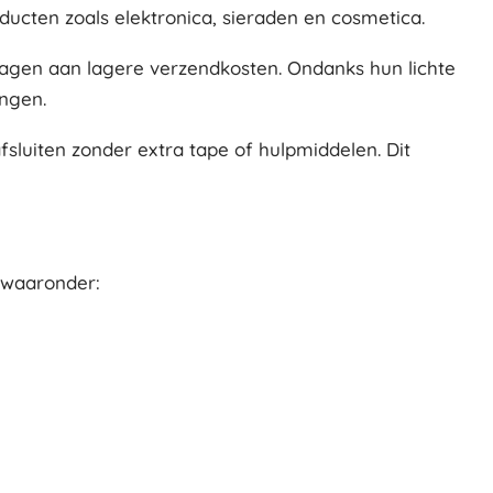
ucten zoals elektronica, sieraden en cosmetica.
ragen aan lagere verzendkosten. Ondanks hun lichte
ingen.
fsluiten zonder extra tape of hulpmiddelen. Dit
 waaronder: