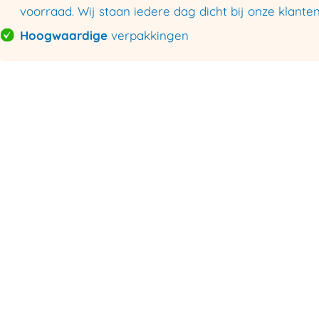
voorraad. Wij staan iedere dag dicht bij onze klanten
Hoogwaardige
verpakkingen