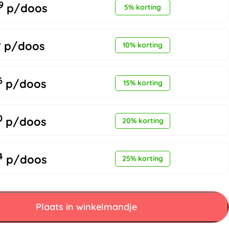
9
p/doos
5% korting
3
p/doos
10% korting
6
p/doos
15% korting
0
p/doos
20% korting
4
p/doos
25% korting
Plaats in winkelmandje