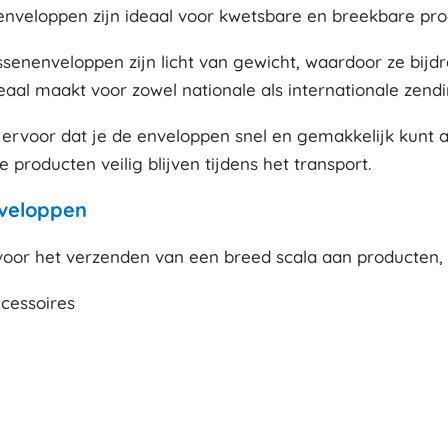
nveloppen zijn ideaal voor kwetsbare en breekbare prod
senenveloppen zijn licht van gewicht, waardoor ze bijd
eaal maakt voor zowel nationale als internationale zend
t ervoor dat je de enveloppen snel en gemakkelijk kunt a
 producten veilig blijven tijdens het transport.
nveloppen
voor het verzenden van een breed scala aan producten,
ccessoires