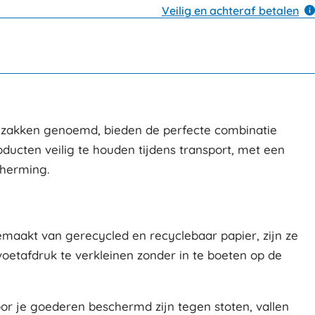
Veilig en achteraf betalen
lzakken genoemd, bieden de perfecte combinatie
ducten veilig te houden tijdens transport, met een
cherming.
emaakt van gerecycled en recyclebaar papier, zijn ze
e voetafdruk te verkleinen zonder in te boeten op de
or je goederen beschermd zijn tegen stoten, vallen