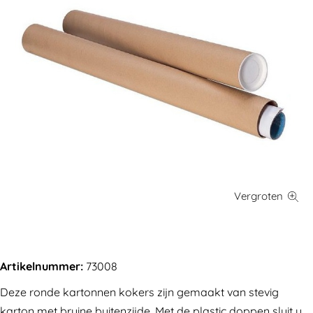
Artikelnummer:
73008
Deze ronde kartonnen kokers zijn gemaakt van stevig
karton met bruine buitenzijde. Met de plastic doppen sluit u