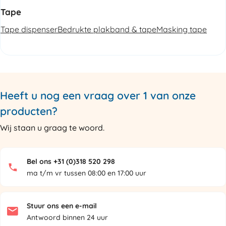
Tape
Tape dispenser
Bedrukte plakband & tape
Masking tape
Heeft u nog een vraag over 1 van onze
producten?
Wij staan u graag te woord.
Bel ons +31 (0)318 520 298
ma t/m vr tussen 08:00 en 17:00 uur
Stuur ons een e-mail
Antwoord binnen 24 uur