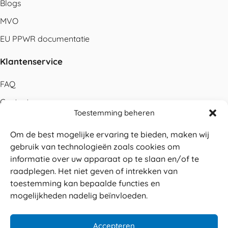
Blogs
MVO
EU PPWR documentatie
Klantenservice
FAQ
Contact
Toestemming beheren
Bestellen
Om de best mogelijke ervaring te bieden, maken wij
Betalen
gebruik van technologieën zoals cookies om
Levering
informatie over uw apparaat op te slaan en/of te
raadplegen. Het niet geven of intrekken van
Retouren
toestemming kan bepaalde functies en
Service en garantie
mogelijkheden nadelig beïnvloeden.
Herroepingsrecht
Accepteren