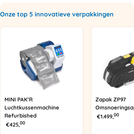
Onze top 5 innovatieve verpakkingen
MINI PAK’R
Zapak ZP97
Luchtkussenmachine
Omsnoeringsa
00
Refurbished
€
1.499,
00
€
425,