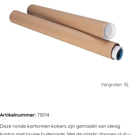
Artikelnummer:
73014
Deze ronde kartonnen kokers zijn gemaakt van stevig
karton met bruine buitenzijde. Met de plastic doppen sluit u