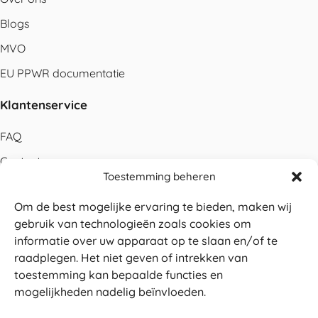
Blogs
MVO
EU PPWR documentatie
Klantenservice
FAQ
Contact
Toestemming beheren
Bestellen
Om de best mogelijke ervaring te bieden, maken wij
Betalen
gebruik van technologieën zoals cookies om
Levering
informatie over uw apparaat op te slaan en/of te
raadplegen. Het niet geven of intrekken van
Retouren
toestemming kan bepaalde functies en
Service en garantie
mogelijkheden nadelig beïnvloeden.
Herroepingsrecht