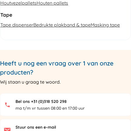
Houtvezelpallets
Houten pallets
Tape
Tape dispenser
Bedrukte plakband & tape
Masking tape
Heeft u nog een vraag over 1 van onze
producten?
Wij staan u graag te woord.
Bel ons +31 (0)318 520 298
ma t/m vr tussen 08:00 en 17:00 uur
Stuur ons een e-mail