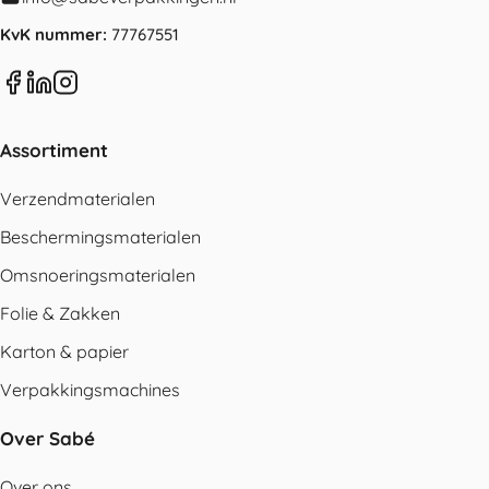
KvK nummer:
77767551
Assortiment
Verzendmaterialen
Beschermingsmaterialen
Omsnoeringsmaterialen
Folie & Zakken
Karton & papier
Verpakkingsmachines
Over Sabé
Over ons