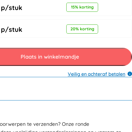
p/stuk
15% korting
p/stuk
20% korting
Plaats in winkelmandje
Veilig en achteraf betalen
 voorwerpen te verzenden? Onze ronde