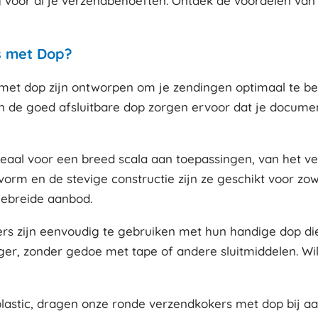
 voor al je verzendbehoeften. Ontdek de voordelen van
s met Dop?
met dop zijn ontworpen om je zendingen optimaal te b
 en de goed afsluitbare dop zorgen ervoor dat je docume
ideaal voor een breed scala aan toepassingen, van het v
vorm en de stevige constructie zijn ze geschikt voor zow
gebreide aanbod.
rs zijn eenvoudig te gebruiken met hun handige dop die
r, zonder gedoe met tape of andere sluitmiddelen. Wil 
lastic, dragen onze ronde verzendkokers met dop bij a