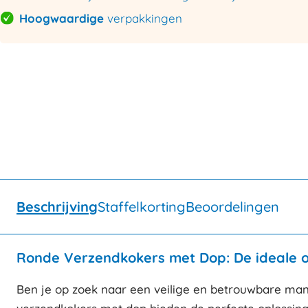
Hoogwaardige
verpakkingen
Beschrijving
Staffelkorting
Beoordelingen
Ronde Verzendkokers met Dop: De ideale op
Ben je op zoek naar een veilige en betrouwbare ma