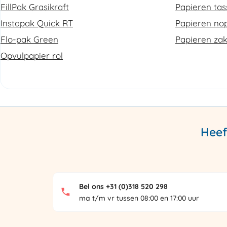
FillPak Grasikraft
Papieren ta
Instapak Quick RT
Papieren nop
Flo-pak Green
Papieren za
Opvulpapier rol
Heef
Bel ons +31 (0)318 520 298
ma t/m vr tussen 08:00 en 17:00 uur