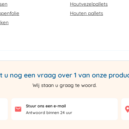
ssen
Houtvezelpallets
penfolie
Houten pallets
kken
t u nog een vraag over 1 van onze produ
Wij staan u graag te woord.
Stuur ons een e-mail
Antwoord binnen 24 uur