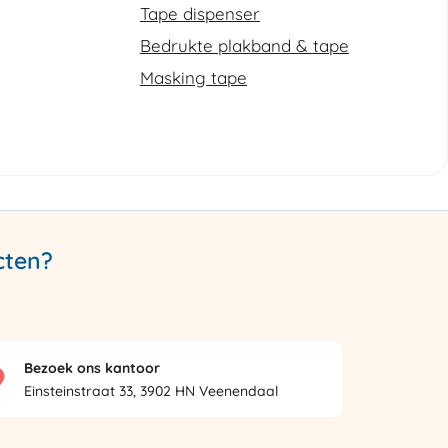
Tape dispenser
Bedrukte plakband & tape
Masking tape
cten?
Bezoek ons kantoor
Einsteinstraat 33, 3902 HN Veenendaal