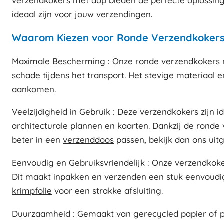
verzendkokers met dop bieden de perfecte oplossing
ideaal zijn voor jouw verzendingen.
Waarom Kiezen voor Ronde Verzendkoker
Maximale Bescherming : Onze ronde verzendkokers 
schade tijdens het transport. Het stevige materiaal
aankomen.
Veelzijdigheid in Gebruik : Deze verzendkokers zijn 
architecturale plannen en kaarten. Dankzij de ronde 
beter in een
verzenddoos
passen, bekijk dan ons uit
Eenvoudig en Gebruiksvriendelijk : Onze verzendkoke
Dit maakt inpakken en verzenden een stuk eenvoudige
krimpfolie
voor een strakke afsluiting.
Duurzaamheid : Gemaakt van gerecycled papier of p