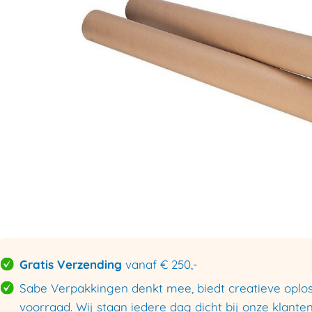
Gratis Verzending
vanaf € 250,-
Sabe Verpakkingen denkt mee, biedt creatieve oploss
voorraad. Wij staan iedere dag dicht bij onze klanten