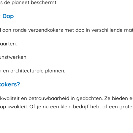
als de planeet beschermt.
t Dop
d aan ronde verzendkokers met dop in verschillende ma
aarten.
kunstwerken.
 en architecturale plannen.
kokers?
waliteit en betrouwbaarheid in gedachten. Ze bieden ee
p kwaliteit. Of je nu een klein bedrijf hebt of een grote