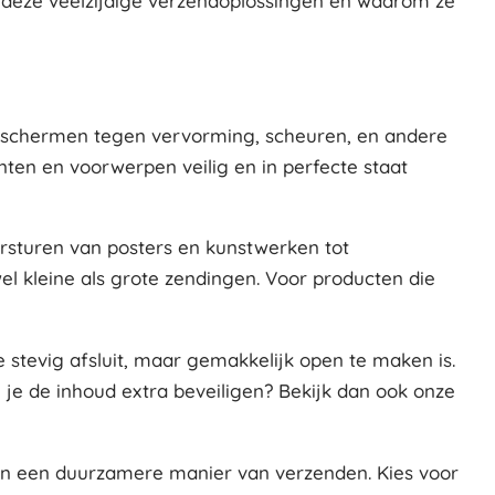
 deze veelzijdige verzendoplossingen en waarom ze
eschermen tegen vervorming, scheuren, en andere
nten en voorwerpen veilig en in perfecte staat
ersturen van posters en kunstwerken tot
el kleine als grote zendingen. Voor producten die
 stevig afsluit, maar gemakkelijk open te maken is.
je de inhoud extra beveiligen? Bekijk dan ook onze
an een duurzamere manier van verzenden. Kies voor