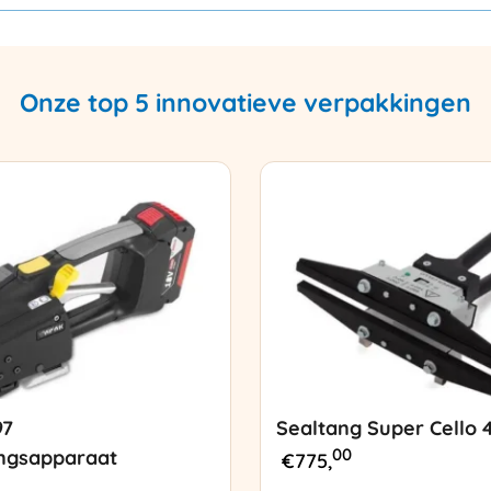
Onze top 5 innovatieve verpakkingen
97
Sealtang Super Cello 
00
ngsapparaat
€
775,