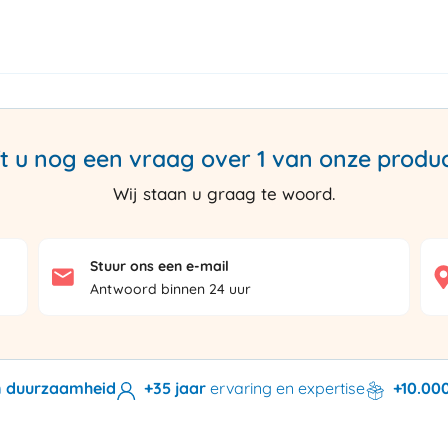
t u nog een vraag over 1 van onze produ
Wij staan u graag te woord.
Stuur ons een e-mail
Antwoord binnen 24 uur
en duurzaamheid
+35 jaar
ervaring en expertise
+10.00