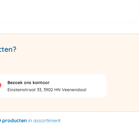
cten?
Bezoek ons kantoor
Einsteinstraat 33, 3902 HN Veenendaal
0 producten
in assortiment