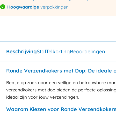
Hoogwaardige
verpakkingen
Beschrijving
Staffelkorting
Beoordelingen
Ronde Verzendkokers met Dop: De ideale op
Ben je op zoek naar een veilige en betrouwbare ma
verzendkokers met dop bieden de perfecte oplossing
ideaal zijn voor jouw verzendingen.
Waarom Kiezen voor Ronde Verzendkoker