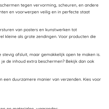
eschermen tegen vervorming, scheuren, en andere
nten en voorwerpen veilig en in perfecte staat
ersturen van posters en kunstwerken tot
el kleine als grote zendingen. Voor producten die
 stevig afsluit, maar gemakkelijk open te maken is.
l je de inhoud extra beschermen? Bekijk dan ook
an een duurzamere manier van verzenden. Kies voor
ten en materialen, waaronder: