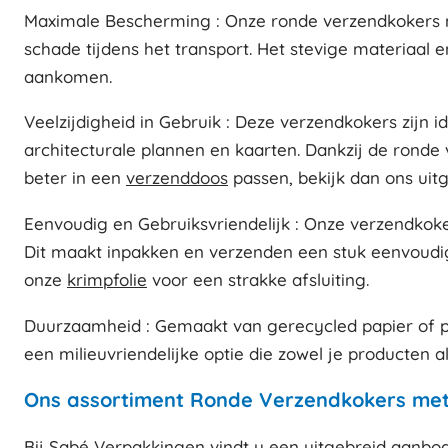
Maximale Bescherming : Onze ronde verzendkokers 
schade tijdens het transport. Het stevige materiaal
aankomen.
Veelzijdigheid in Gebruik : Deze verzendkokers zijn 
architecturale plannen en kaarten. Dankzij de ronde 
beter in een
verzenddoos
passen, bekijk dan ons uit
Eenvoudig en Gebruiksvriendelijk : Onze verzendkoke
Dit maakt inpakken en verzenden een stuk eenvoudig
onze
krimpfolie
voor een strakke afsluiting.
Duurzaamheid : Gemaakt van gerecycled papier of p
een milieuvriendelijke optie die zowel je producten 
Ons assortiment Ronde Verzendkokers me
Bij Sabé Verpakkingen vindt u een uitgebreid aanbo