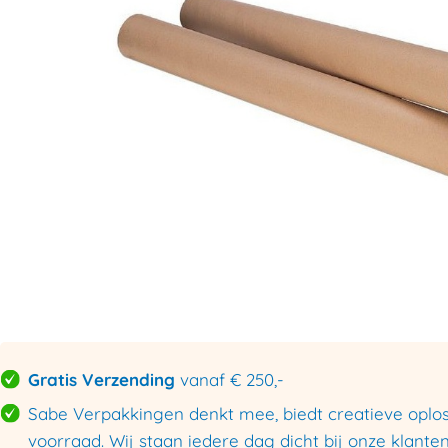
Gratis Verzending
vanaf € 250,-
Sabe Verpakkingen denkt mee, biedt creatieve oploss
voorraad. Wij staan iedere dag dicht bij onze klanten