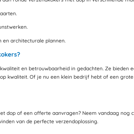
aarten.
kunstwerken.
 en architecturale plannen.
kokers?
waliteit en betrouwbaarheid in gedachten. Ze bieden ee
p kwaliteit. Of je nu een klein bedrijf hebt of een grote
et dop of een offerte aanvragen? Neem vandaag nog con
 vinden van de perfecte verzendoplossing.