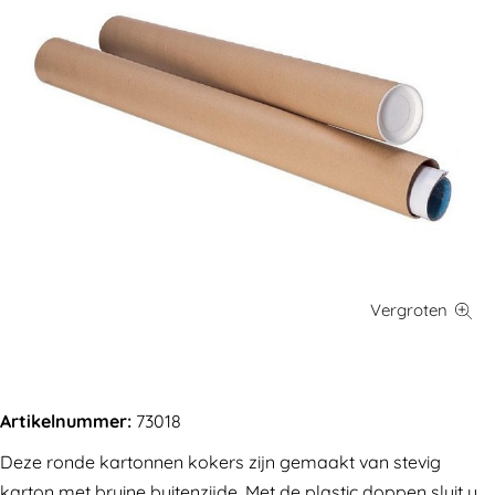
Artikelnummer:
73018
Deze ronde kartonnen kokers zijn gemaakt van stevig
karton met bruine buitenzijde. Met de plastic doppen sluit u