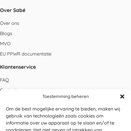
Over Sabé
Over ons
Blogs
MVO
EU PPWR documentatie
Klantenservice
FAQ
Contact
Toestemming beheren
Bestellen
Om de best mogelijke ervaring te bieden, maken wij
Betalen
gebruik van technologieën zoals cookies om
Levering
informatie over uw apparaat op te slaan en/of te
raadplegen. Het niet geven of intrekken van