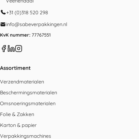
Veenendaal
+31 (0)318 520 298
info@sabeverpakkingen.nl
KvK nummer:
77767551
Assortiment
Verzendmaterialen
Beschermingsmaterialen
Omsnoeringsmaterialen
Folie & Zakken
Karton & papier
Verpakkingsmachines