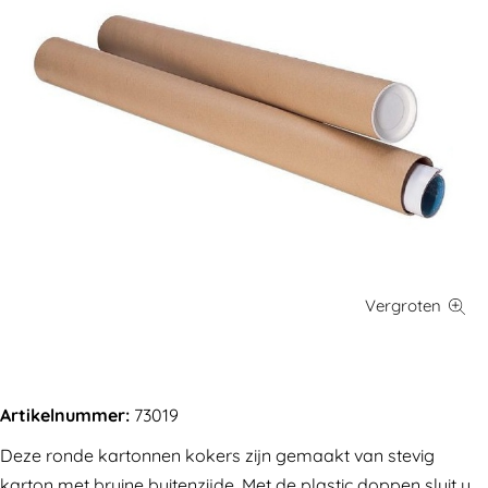
Artikelnummer:
73019
Deze ronde kartonnen kokers zijn gemaakt van stevig
karton met bruine buitenzijde. Met de plastic doppen sluit u