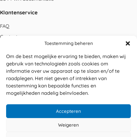
Klantenservice
FAQ
Contact
Toestemming beheren
Bestellen
Om de best mogelijke ervaring te bieden, maken wij
Betalen
gebruik van technologieën zoals cookies om
Levering
informatie over uw apparaat op te slaan en/of te
raadplegen. Het niet geven of intrekken van
Retouren
toestemming kan bepaalde functies en
Service en garantie
mogelijkheden nadelig beïnvloeden.
Herroepingsrecht
Accepteren
Weigeren
Veilig betalen
© 2026 Sabé Verpakkingen