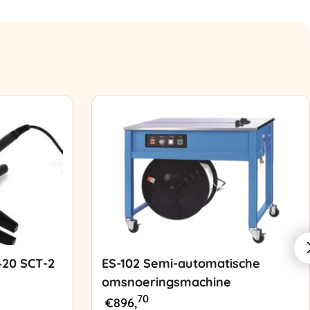
420 SCT-2
ES-102 Semi-automatische
omsnoeringsmachine
70
€
896,