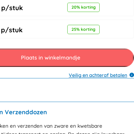
p/stuk
20% korting
p/stuk
25% korting
Plaats in winkelmandje
Veilig en achteraf betalen
en Verzenddozen
akken en verzenden van zware en kwetsbare