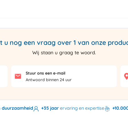
t u nog een vraag over 1 van onze produ
Wij staan u graag te woord.
Stuur ons een e-mail
Antwoord binnen 24 uur
en duurzaamheid
+35 jaar
ervaring en expertise
+10.00