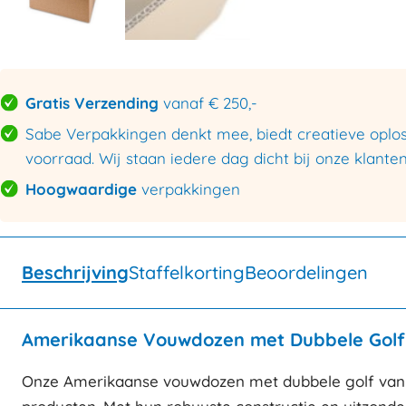
Gratis Verzending
vanaf € 250,-
Sabe Verpakkingen denkt mee, biedt creatieve oploss
voorraad. Wij staan iedere dag dicht bij onze klanten
Hoogwaardige
verpakkingen
Beschrijving
Staffelkorting
Beoordelingen
Amerikaanse Vouwdozen met Dubbele Golf 
Onze Amerikaanse vouwdozen met dubbele golf van 7