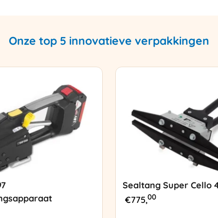
Onze top 5 innovatieve verpakkingen
97
Sealtang Super Cello 
00
ngsapparaat
€
775,