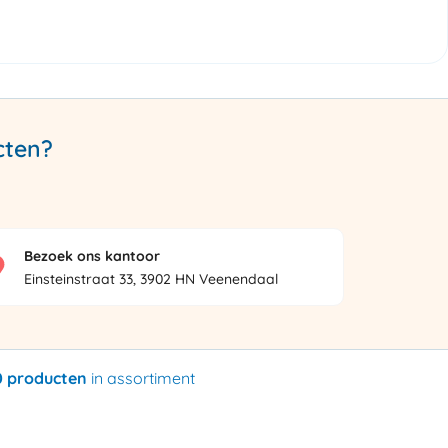
cten?
Bezoek ons kantoor
Einsteinstraat 33, 3902 HN Veenendaal
0 producten
in assortiment