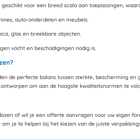
 geschikt voor een breed scala aan toepassingen, waar
hines, auto-onderdelen en meubels.
ca, glas en breekbare objecten.
gen vocht en beschadigingen nodig is.
zen?
n de perfecte balans tussen sterkte, bescherming en g
jn ontworpen om aan de hoogste kwaliteitsnormen te vold
ozen of wil je een offerte aanvragen voor uw eigen f
r om je te helpen bij het kiezen van de juiste verpakkin