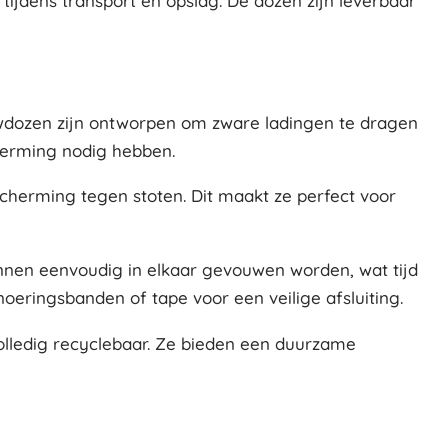
ijdens transport en opslag. De dozen zijn leverbaar
uwdozen zijn ontworpen om zware ladingen te dragen
cherming nodig hebben.
cherming tegen stoten. Dit maakt ze perfect voor
unnen eenvoudig in elkaar gevouwen worden, wat tijd
eringsbanden of tape voor een veilige afsluiting.
olledig recyclebaar. Ze bieden een duurzame