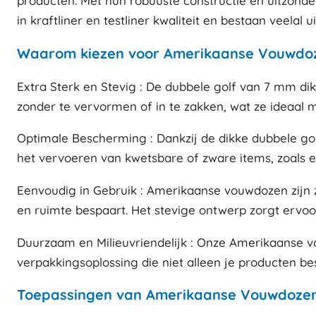
producten. Met hun robuuste constructie en uitzonde
in kraftliner en testliner kwaliteit en bestaan veelal u
Waarom kiezen voor Amerikaanse Vouwdoz
Extra Sterk en Stevig : De dubbele golf van 7 mm d
zonder te vervormen of in te zakken, wat ze ideaal 
Optimale Bescherming : Dankzij de dikke dubbele go
het vervoeren van kwetsbare of zware items, zoals el
Eenvoudig in Gebruik : Amerikaanse vouwdozen zijn 
en ruimte bespaart. Het stevige ontwerp zorgt ervo
Duurzaam en Milieuvriendelijk : Onze Amerikaanse v
verpakkingsoplossing die niet alleen je producten b
Toepassingen van Amerikaanse Vouwdozen