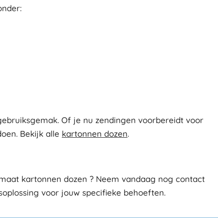
onder:
ebruiksgemak. Of je nu zendingen voorbereidt voor
oen. Bekijk alle
kartonnen dozen
.
ormaat kartonnen dozen ? Neem vandaag nog contact
gsoplossing voor jouw specifieke behoeften.