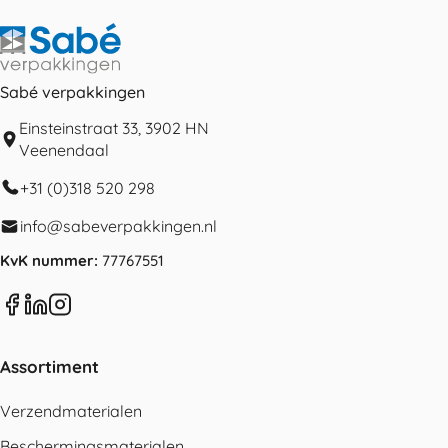
Sabé verpakkingen
Einsteinstraat 33, 3902 HN
Veenendaal
+31 (0)318 520 298
info@sabeverpakkingen.nl
KvK nummer:
77767551
Assortiment
Verzendmaterialen
Beschermingsmaterialen