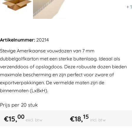
+
1
Artikelnummer:
20214
Stevige Amerikaanse vouwdozen van 7 mm
dubbelgolfkarton met een sterke buitenlaag. Ideaal als
verzenddoos of opslagdoos. Deze robuuste dozen bieden
maximale bescherming en zijn perfect voor zware of
exportverpakkingen. De vermelde maten zijn de
binnenmaten (LxBxH).
Prijs per
20
stuk
00
15
€
15,
€
18,
excl. btw
incl. btw