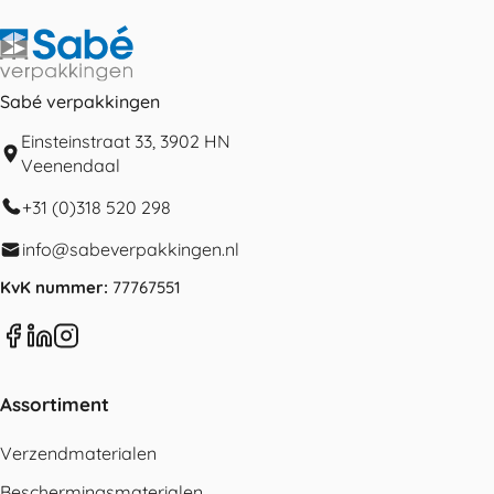
Sabé verpakkingen
Einsteinstraat 33, 3902 HN
Veenendaal
+31 (0)318 520 298
info@sabeverpakkingen.nl
KvK nummer:
77767551
Assortiment
Verzendmaterialen
Beschermingsmaterialen