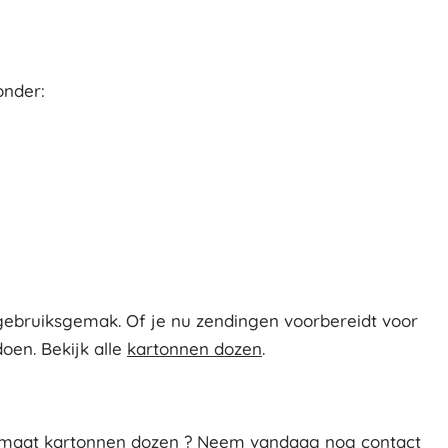
onder:
ebruiksgemak. Of je nu zendingen voorbereidt voor
oen. Bekijk alle
kartonnen dozen
.
ormaat kartonnen dozen ? Neem vandaag nog contact