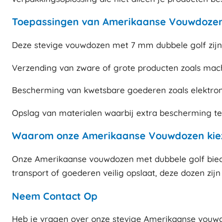
Toepassingen van Amerikaanse Vouwdozen
Deze stevige vouwdozen met 7 mm dubbele golf zijn
Verzending van zware of grote producten zoals mac
Bescherming van kwetsbare goederen zoals elektroni
Opslag van materialen waarbij extra bescherming te
Waarom onze Amerikaanse Vouwdozen kie
Onze Amerikaanse vouwdozen met dubbele golf biede
transport of goederen veilig opslaat, deze dozen zi
Neem Contact Op
Heb je vragen over onze stevige Amerikaanse vouwd