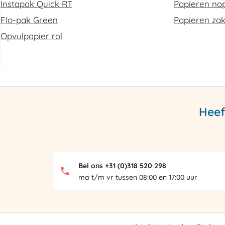
Instapak Quick RT
Papieren nop
Flo-pak Green
Papieren za
Opvulpapier rol
Heef
Bel ons +31 (0)318 520 298
ma t/m vr tussen 08:00 en 17:00 uur