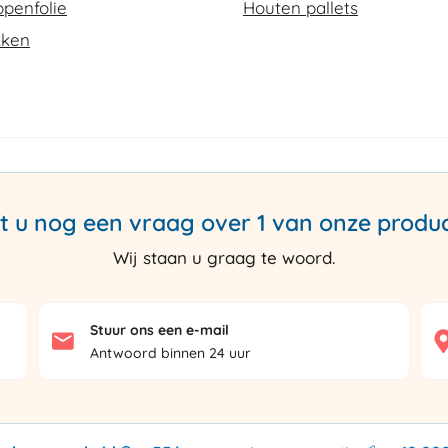
penfolie
Houten pallets
kken
t u nog een vraag over 1 van onze produ
Wij staan u graag te woord.
Stuur ons een e-mail
Antwoord binnen 24 uur