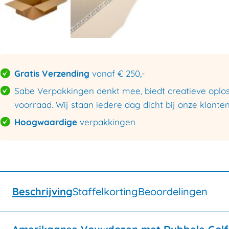
Gratis Verzending
vanaf € 250,-
Sabe Verpakkingen denkt mee, biedt creatieve oploss
voorraad. Wij staan iedere dag dicht bij onze klanten
Hoogwaardige
verpakkingen
Beschrijving
Staffelkorting
Beoordelingen