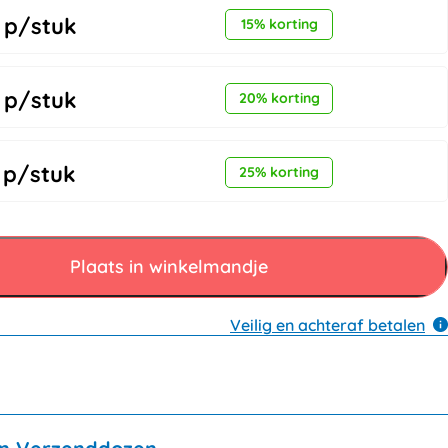
p/stuk
15% korting
p/stuk
20% korting
p/stuk
25% korting
Plaats in winkelmandje
Veilig en achteraf betalen