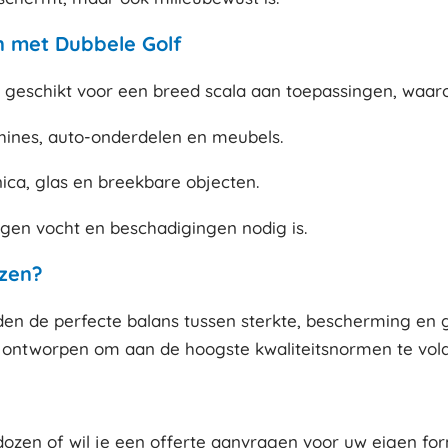
 met Dubbele Golf
 geschikt voor een breed scala aan toepassingen, waar
hines, auto-onderdelen en meubels.
ca, glas en breekbare objecten.
gen vocht en beschadigingen nodig is.
zen?
n de perfecte balans tussen sterkte, bescherming en g
jn ontworpen om aan de hoogste kwaliteitsnormen te vold
ozen of wil je een offerte aanvragen voor uw eigen f