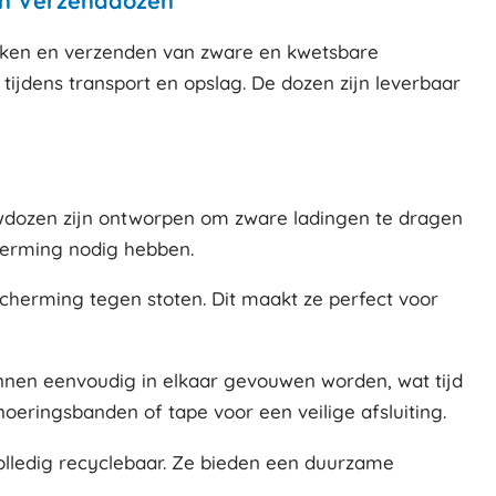
en Verzenddozen
akken en verzenden van zware en kwetsbare
ijdens transport en opslag. De dozen zijn leverbaar
uwdozen zijn ontworpen om zware ladingen te dragen
cherming nodig hebben.
cherming tegen stoten. Dit maakt ze perfect voor
unnen eenvoudig in elkaar gevouwen worden, wat tijd
eringsbanden of tape voor een veilige afsluiting.
olledig recyclebaar. Ze bieden een duurzame