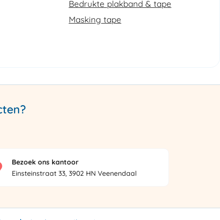
Bedrukte plakband & tape
Masking tape
cten?
Bezoek ons kantoor
Einsteinstraat 33, 3902 HN Veenendaal