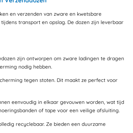
en Verzenddozen
akken en verzenden van zware en kwetsbare
ijdens transport en opslag. De dozen zijn leverbaar
uwdozen zijn ontworpen om zware ladingen te dragen
cherming nodig hebben.
cherming tegen stoten. Dit maakt ze perfect voor
unnen eenvoudig in elkaar gevouwen worden, wat tijd
eringsbanden of tape voor een veilige afsluiting.
olledig recyclebaar. Ze bieden een duurzame