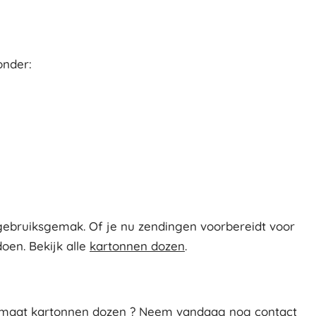
onder:
ebruiksgemak. Of je nu zendingen voorbereidt voor
oen. Bekijk alle
kartonnen dozen
.
ormaat kartonnen dozen ? Neem vandaag nog contact