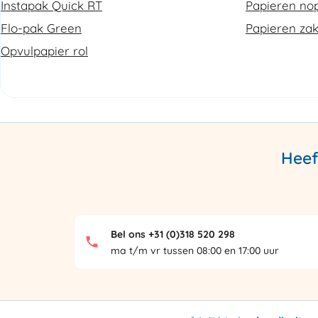
Instapak Quick RT
Papieren nop
Flo-pak Green
Papieren za
Opvulpapier rol
Heef
Bel ons +31 (0)318 520 298
ma t/m vr tussen 08:00 en 17:00 uur