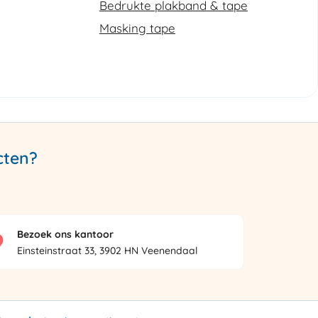
Bedrukte plakband & tape
Masking tape
cten?
Bezoek ons kantoor
Einsteinstraat 33, 3902 HN Veenendaal