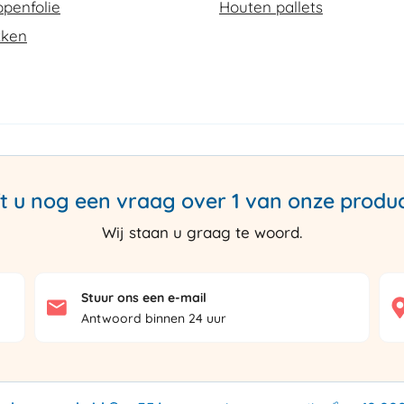
penfolie
Houten pallets
kken
t u nog een vraag over 1 van onze produ
Wij staan u graag te woord.
Stuur ons een e-mail
Antwoord binnen 24 uur