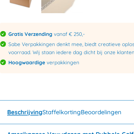
Gratis Verzending
vanaf € 250,-
Sabe Verpakkingen denkt mee, biedt creatieve oploss
voorraad. Wij staan iedere dag dicht bij onze klanten
Hoogwaardige
verpakkingen
Beschrijving
Staffelkorting
Beoordelingen