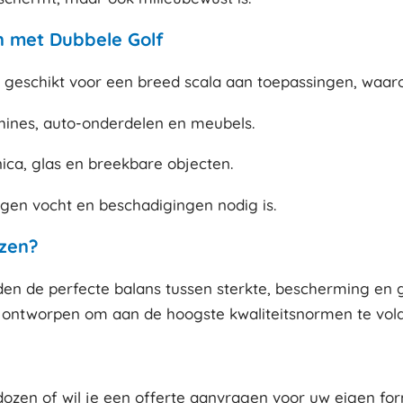
 met Dubbele Golf
 geschikt voor een breed scala aan toepassingen, waar
hines, auto-onderdelen en meubels.
ca, glas en breekbare objecten.
gen vocht en beschadigingen nodig is.
zen?
n de perfecte balans tussen sterkte, bescherming en g
jn ontworpen om aan de hoogste kwaliteitsnormen te vold
ozen of wil je een offerte aanvragen voor uw eigen f