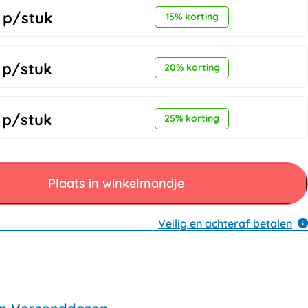
p/stuk
15% korting
p/stuk
20% korting
p/stuk
25% korting
Plaats in winkelmandje
Veilig en achteraf betalen