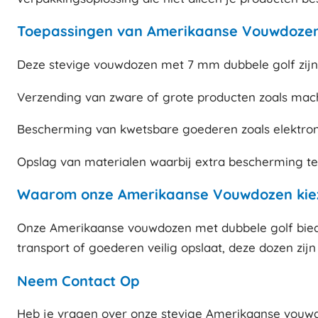
Toepassingen van Amerikaanse Vouwdozen
Deze stevige vouwdozen met 7 mm dubbele golf zijn
Verzending van zware of grote producten zoals mac
Bescherming van kwetsbare goederen zoals elektroni
Opslag van materialen waarbij extra bescherming te
Waarom onze Amerikaanse Vouwdozen kie
Onze Amerikaanse vouwdozen met dubbele golf biede
transport of goederen veilig opslaat, deze dozen zi
Neem Contact Op
Heb je vragen over onze stevige Amerikaanse vouwd