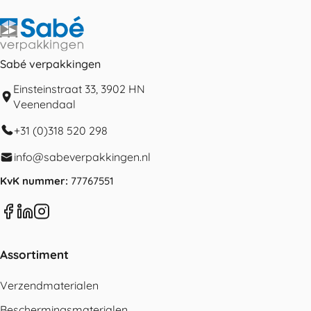
Sabé verpakkingen
Einsteinstraat 33, 3902 HN
Veenendaal
+31 (0)318 520 298
info@sabeverpakkingen.nl
KvK nummer:
77767551
Assortiment
Verzendmaterialen
Beschermingsmaterialen